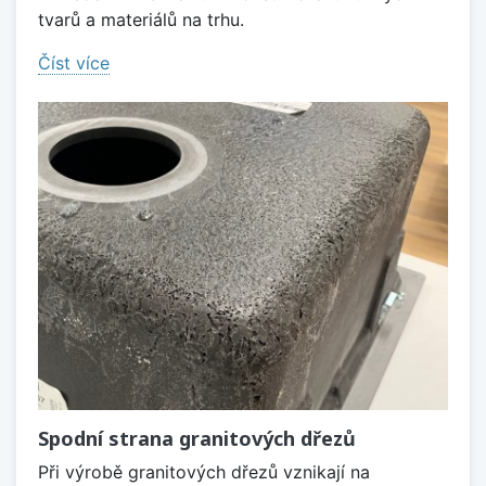
tvarů a materiálů na trhu.
Číst více
Spodní strana granitových dřezů
Při výrobě granitových dřezů vznikají na