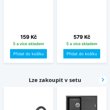
Cena
Cena
159 Kč
579 Kč
5 a více skladem
5 a více skladem
Přidat do košíku
Přidat do košíku

Lze zakoupit v setu