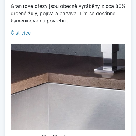
Granitové dřezy jsou obecně vyráběny z cca 80%
drcené žuly, pojiva a barviva. Tím se dosáhne
kameninovému povrchu,...
Číst více