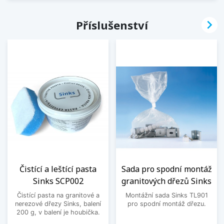

Příslušenství
Čistící a leštící pasta
Sada pro spodní montáž
Sinks SCP002
granitových dřezů Sinks
Čistící pasta na granitové a
Montážní sada Sinks TL901
nerezové dřezy Sinks, balení
pro spodní montáž dřezu.
200 g, v balení je houbička.