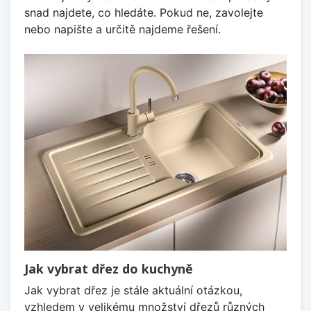
snad najdete, co hledáte. Pokud ne, zavolejte
nebo napište a určitě najdeme řešení.
Jak vybrat dřez do kuchyně
Jak vybrat dřez je stále aktuální otázkou,
vzhledem v velikému množství dřezů různých