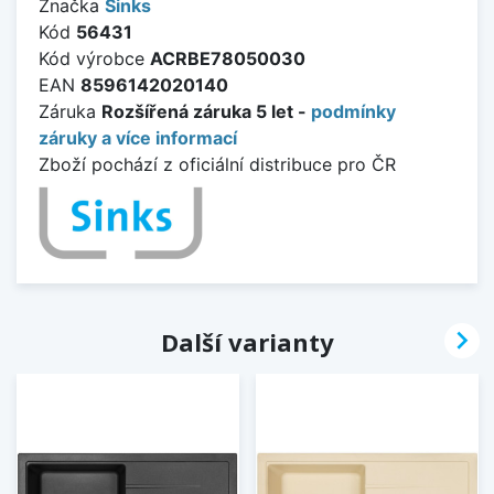
Značka
Sinks
Kód
56431
Kód výrobce
ACRBE78050030
EAN
8596142020140
Záruka
Rozšířená záruka 5 let -
podmínky
záruky a více informací
Zboží pochází z oficiální distribuce pro ČR

Další varianty