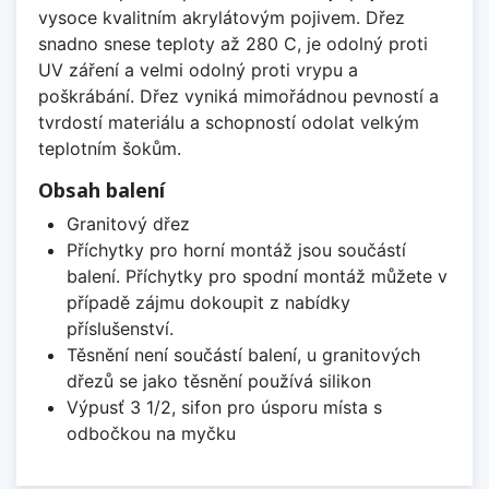
vysoce kvalitním akrylátovým pojivem. Dřez
snadno snese teploty až 280 C, je odolný proti
UV záření a velmi odolný proti vrypu a
poškrábání. Dřez vyniká mimořádnou pevností a
tvrdostí materiálu a schopností odolat velkým
teplotním šokům.
Obsah balení
Granitový dřez
Příchytky pro horní montáž jsou součástí
balení. Příchytky pro spodní montáž můžete v
případě zájmu dokoupit z nabídky
příslušenství.
Těsnění není součástí balení, u granitových
dřezů se jako těsnění používá silikon
Výpusť 3 1/2, sifon pro úsporu místa s
odbočkou na myčku