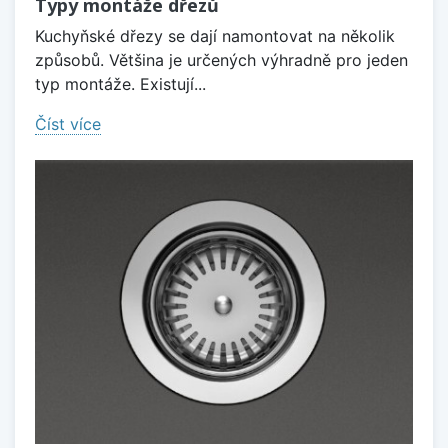
Typy montáže dřezů
Kuchyňské dřezy se dají namontovat na několik
způsobů. Většina je určených výhradně pro jeden
typ montáže. Existují...
Číst více