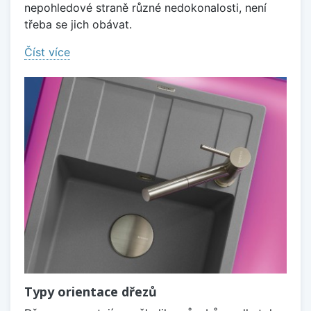
nepohledové straně různé nedokonalosti, není
třeba se jich obávat.
Číst více
Typy orientace dřezů