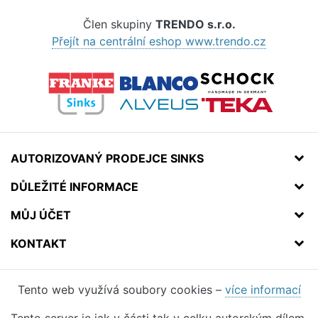
Člen skupiny
TRENDO s.r.o.
Přejít na centrální eshop www.trendo.cz
AUTORIZOVANÝ PRODEJCE SINKS
DŮLEŽITÉ INFORMACE
MŮJ ÚČET
KONTAKT
Tento web využívá soubory cookies –
více informací