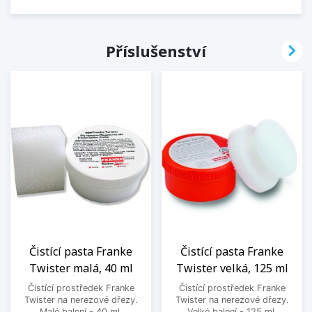

Příslušenství
Čistící pasta Franke
Čistící pasta Franke
Twister malá, 40 ml
Twister velká, 125 ml
Čistící prostředek Franke
Čistící prostředek Franke
Twister na nerezové dřezy.
Twister na nerezové dřezy.
Malé balení - 40 ml.
Velké balení - 125 ml.