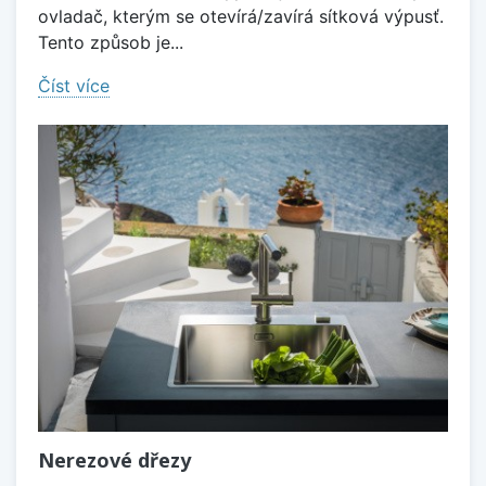
ovladač, kterým se otevírá/zavírá sítková výpusť.
Tento způsob je...
Číst více
Nerezové dřezy