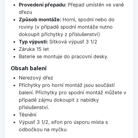
Provedení přepadu:
Přepad umístěn ve vaně
dřezu
Způsob montáže:
Horní, spodní nebo do
roviny (v případě spodní montáže nutno
dokoupit příchytky z příslušenství)
Typ výpusti:
Sítková výpusť 3 1/2
Záruka 15 let
Baterie se montuje do pracovní desky.
Obsah balení
Nerezový dřez
Příchytky pro horní montáž jsou součástí
balení. Příchytky pro spodní montáž můžete v
případě zájmu dokoupit z nabídky
příslušenství.
Těsnění
Výpusť 3 1/2, sifon pro úsporu místa s
odbočkou na myčku