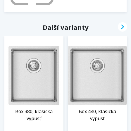

Další varianty
Box 380, klasická
Box 440, klasická
výpusť
výpusť