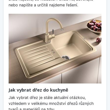
nebo napište a určitě najdeme řešení.
Jak vybrat dřez do kuchyně
Jak vybrat dřez je stále aktuální otázkou,
vzhledem v velikému množství dřezů různých
tvarů a materiálů na trhu.