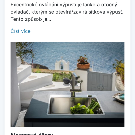
Excentrické ovládání výpusti je lanko a otočný
ovladač, kterým se otevírá/zavírá sítková výpusť.
Tento způsob je...
Číst více