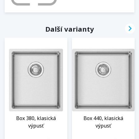

Další varianty
Box 380, klasická
Box 440, klasická
výpusť
výpusť