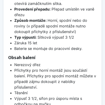
otevírá zamáčknutím sítka.
Provedení přepadu:
Přepad umístěn ve vaně
dřezu
Způsob montáže:
Horní, spodní nebo do
roviny (v případě spodní montáže nutno
dokoupit příchytky z příslušenství)
Typ výpusti:
Sítková výpusť 3 1/2
Záruka 15 let
Baterie se montuje do pracovní desky.
Obsah balení
Nerezový dřez
Příchytky pro horní montáž jsou součástí
balení. Příchytky pro spodní montáž můžete v
případě zájmu dokoupit z nabídky
příslušenství.
Těsnění
Výpusť 3 1/2, sifon pro úsporu místa s
odbočkou na myčku