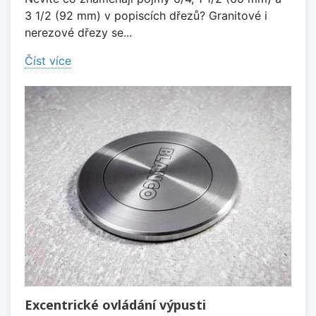
3 1/2 (92 mm) v popiscích dřezů? Granitové i
nerezové dřezy se...
Číst více
Excentrické ovládání výpusti