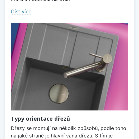
Číst více
Typy orientace dřezů
Dřezy se montují na několik způsobů, podle toho
na jaké straně je hlavní vana dřezu. S tím je