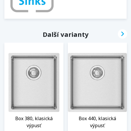

Další varianty
Box 380, klasická
Box 440, klasická
výpusť
výpusť