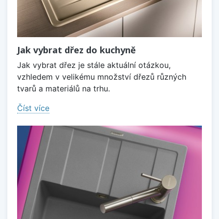
Jak vybrat dřez do kuchyně
Jak vybrat dřez je stále aktuální otázkou,
vzhledem v velikému množství dřezů různých
tvarů a materiálů na trhu.
Číst více