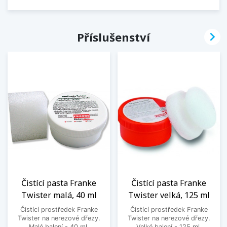

Příslušenství
Čistící pasta Franke
Čistící pasta Franke
Twister malá, 40 ml
Twister velká, 125 ml
Čistící prostředek Franke
Čistící prostředek Franke
Twister na nerezové dřezy.
Twister na nerezové dřezy.
Malé balení - 40 ml.
Velké balení - 125 ml.