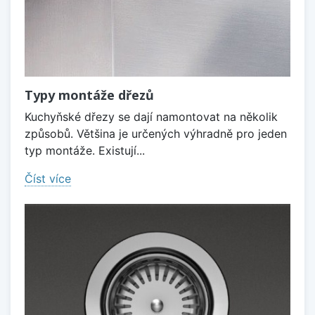
Typy montáže dřezů
Kuchyňské dřezy se dají namontovat na několik
způsobů. Většina je určených výhradně pro jeden
typ montáže. Existují...
Číst více