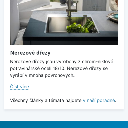
Nerezové dřezy
Nerezové dřezy jsou vyrobeny z chrom-niklové
potravinářské oceli 18/10. Nerezové dřezy se
vyrábí v mnoha povrchových...
Číst více
Všechny články a témata najdete
v naší poradně
.