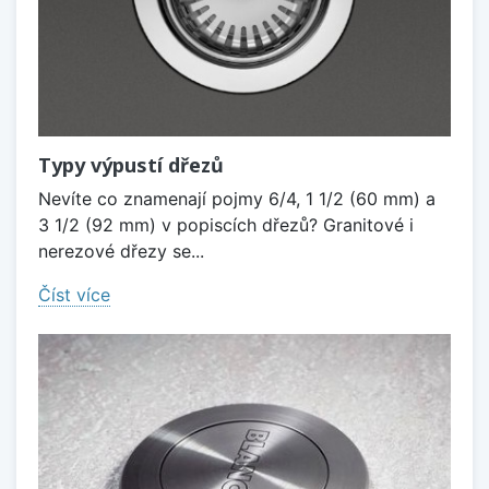
Typy výpustí dřezů
Nevíte co znamenají pojmy 6/4, 1 1/2 (60 mm) a
3 1/2 (92 mm) v popiscích dřezů? Granitové i
nerezové dřezy se...
Číst více