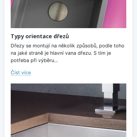
Typy orientace dřezů
Dřezy se montují na několik způsobů, podle toho
na jaké straně je hlavní vana dřezu. S tím je
potřeba při výběru...
Číst více