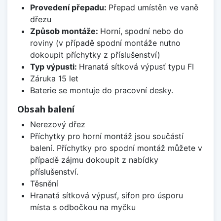
Provedení přepadu:
Přepad umístěn ve vaně
dřezu
Způsob montáže:
Horní, spodní nebo do
roviny (v případě spodní montáže nutno
dokoupit příchytky z příslušenství)
Typ výpusti:
Hranatá sítková výpusť typu FI
Záruka 15 let
Baterie se montuje do pracovní desky.
Obsah balení
Nerezový dřez
Příchytky pro horní montáž jsou součástí
balení. Příchytky pro spodní montáž můžete v
případě zájmu dokoupit z nabídky
příslušenství.
Těsnění
Hranatá sítková výpusť, sifon pro úsporu
místa s odbočkou na myčku