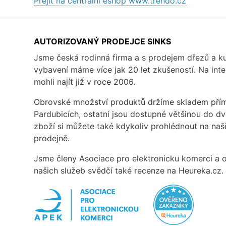
Přejít na centrální eshop www.trendo.cz
AUTORIZOVANÝ PRODEJCE SINKS
Jsme česká rodinná firma a s prodejem dřezů a 
vybavení máme více jak 20 let zkušeností. Na inte
mohli najít již v roce 2006.
Obrovské množství produktů držíme skladem přím
Pardubicích, ostatní jsou dostupné většinou do d
zboží si můžete také kdykoliv prohlédnout na na
prodejně.
Jsme členy Asociace pro elektronicku komerci a o
našich služeb svědčí také recenze na Heureka.cz.