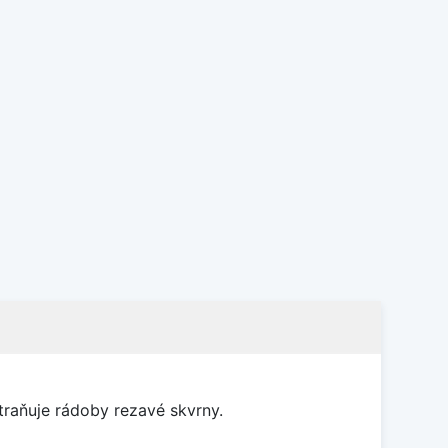
traňuje rádoby rezavé skvrny.