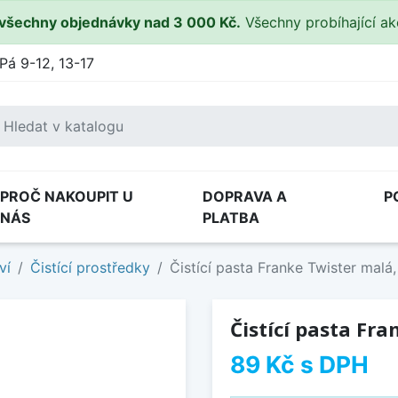
všechny objednávky nad 3 000 Kč.
Všechny probíhající a
Pá 9-12, 13-17
PROČ NAKOUPIT U
DOPRAVA A
P
NÁS
PLATBA
ví
Čistící prostředky
Čistící pasta Franke Twister malá
Čistící pasta Fr
89 Kč
s DPH