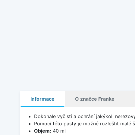
Informace
O značce Franke
Dokonale vyčistí a ochrání jakýkoli nerezov
Pomocí této pasty je možné rozleštit malé š
Objem:
40 ml