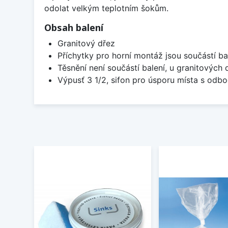
odolat velkým teplotním šokům.
Obsah balení
Granitový dřez
Příchytky pro horní montáž jsou součástí ba
Těsnění není součástí balení, u granitových 
Výpusť 3 1/2, sifon pro úsporu místa s od