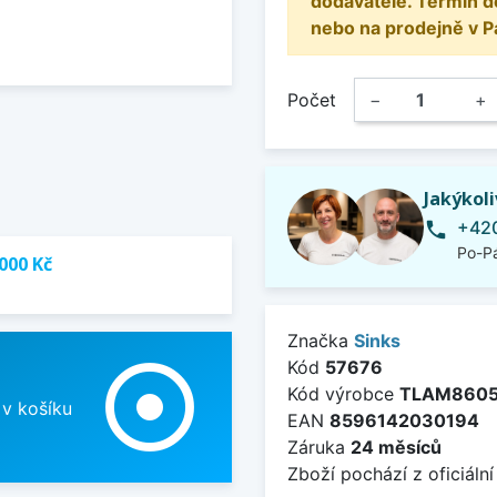
dodavatele. Termín d
nebo na prodejně v P
Počet
−
+
Jakýkol
+420
phone
Po-Pá
000 Kč
Značka
Sinks
adjust
Kód
57676
Kód výrobce
TLAM860
 v košíku
EAN
8596142030194
Záruka
24 měsíců
Zboží pochází z oficiální