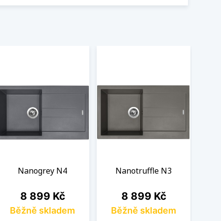
Nanogrey N4
Nanotruffle N3
Cena
Cena
8 899 Kč
8 899 Kč
Běžně skladem
Běžně skladem