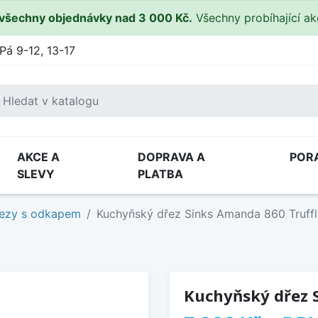
všechny objednávky nad 3 000 Kč.
Všechny probíhající a
Pá 9-12, 13-17
AKCE A
DOPRAVA A
POR
SLEVY
PLATBA
ezy s odkapem
Kuchyňský dřez Sinks Amanda 860 Truff
Kuchyňský dřez 