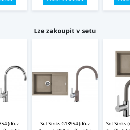
Lze zakoupit v setu
854 (dřez
Set Sinks G13954 (dřez
Set Sinks 