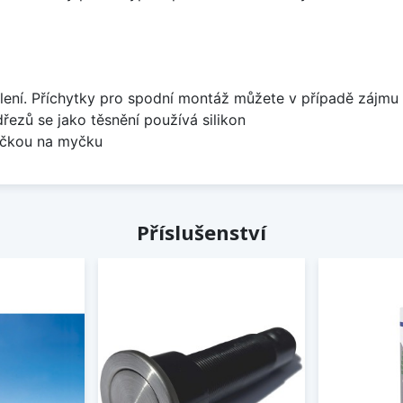
lení. Příchytky pro spodní montáž můžete v případě zájmu 
dřezů se jako těsnění používá silikon
bočkou na myčku
Příslušenství