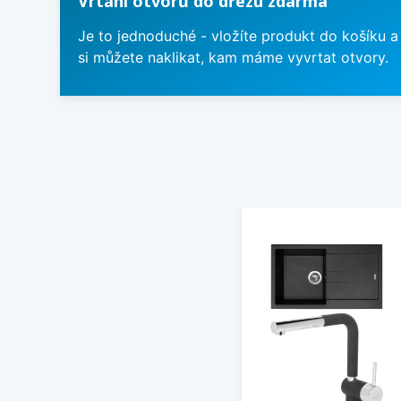
Vrtání otvorů do dřezu zdarma
Je to jednoduché - vložíte produkt do košíku a
si můžete naklikat, kam máme vyvrtat otvory.