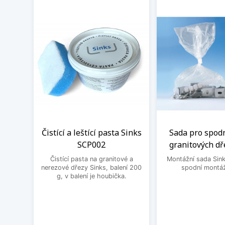
Čistící a leštící pasta Sinks
Sada pro spod
SCP002
granitových dř
Čistící pasta na granitové a
Montážní sada Sin
nerezové dřezy Sinks, balení 200
spodní montáž
g, v balení je houbička.