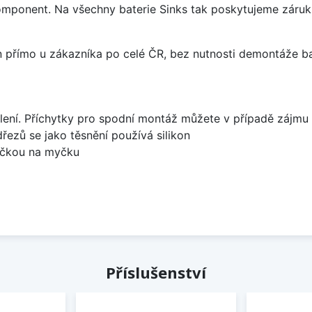
omponent. Na všechny baterie Sinks tak poskytujeme záruku 
án přímo u zákazníka po celé ČR, bez nutnosti demontáže ba
lení. Příchytky pro spodní montáž můžete v případě zájmu 
dřezů se jako těsnění používá silikon
bočkou na myčku
Příslušenství