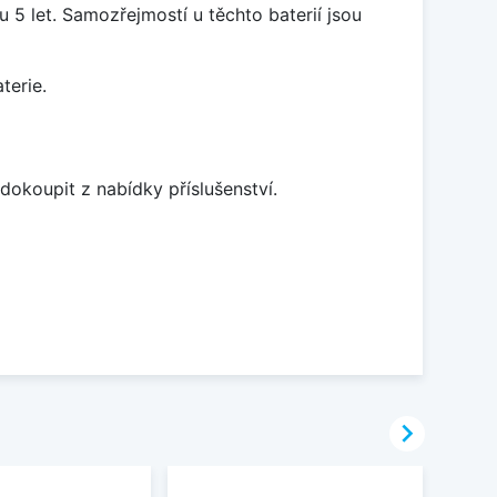
5 let. Samozřejmostí u těchto baterií jsou
terie.
dokoupit z nabídky příslušenství.
