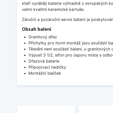
kteří vyrábějí baterie výhradně z evropských k
velmi kvalitní keramické kartuše.
Záruční a pozáruční servis baterií je poskytov
Obsah balení
Granitový dřez
Příchytky pro horní montáž jsou součástí ba
Těsnění není součástí balení, u granitových 
Výpusť 3 1/2, sifon pro úsporu místa s od
Dřezová baterie
Připojovací hadičky
Montážní balíček