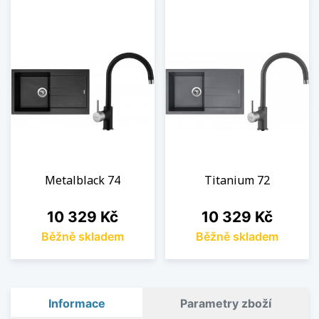
Metalblack 74
Titanium 72
Cena
Cena
10 329 Kč
10 329 Kč
Běžně skladem
Běžně skladem
Informace
Parametry zboží