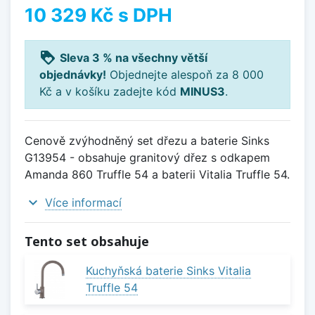
10 329 Kč
s DPH
loyalty
Sleva 3 % na všechny větší
objednávky!
Objednejte alespoň za 8 000
Kč a v košíku zadejte kód
MINUS3
.
Cenově zvýhodněný set dřezu a baterie Sinks
G13954 - obsahuje granitový dřez s odkapem
Amanda 860 Truffle 54 a baterii Vitalia Truffle 54.
expand_more
Více informací
Tento set obsahuje
Kuchyňská baterie Sinks Vitalia
Truffle 54