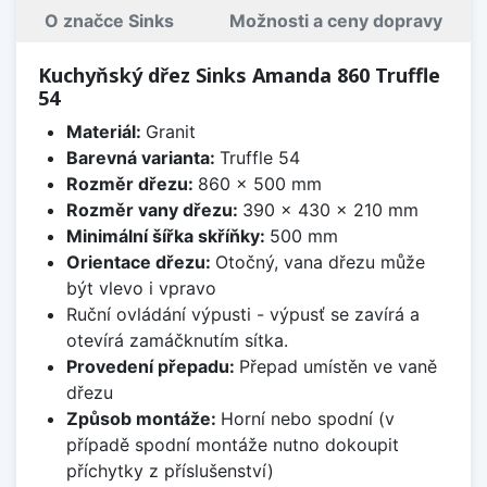
O značce Sinks
Možnosti a ceny dopravy
Kuchyňský dřez Sinks Amanda 860 Truffle
54
Materiál:
Granit
Barevná varianta:
Truffle 54
Rozměr dřezu:
860 x 500 mm
Rozměr vany dřezu:
390 x 430 x 210 mm
Minimální šířka skříňky:
500 mm
Orientace dřezu:
Otočný, vana dřezu může
být vlevo i vpravo
Ruční ovládání výpusti - výpusť se zavírá a
otevírá zamáčknutím sítka.
Provedení přepadu:
Přepad umístěn ve vaně
dřezu
Způsob montáže:
Horní nebo spodní (v
případě spodní montáže nutno dokoupit
příchytky z příslušenství)