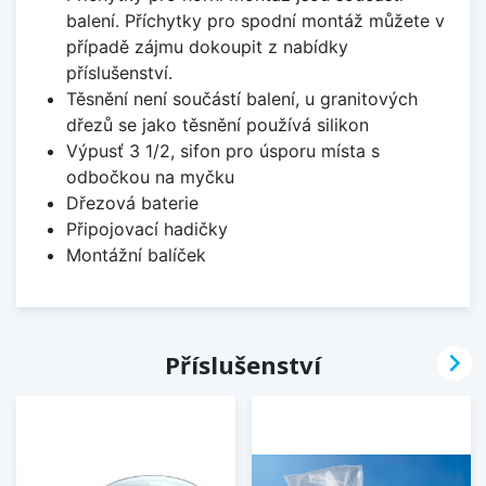
balení. Příchytky pro spodní montáž můžete v
případě zájmu dokoupit z nabídky
příslušenství.
Těsnění není součástí balení, u granitových
dřezů se jako těsnění používá silikon
Výpusť 3 1/2, sifon pro úsporu místa s
odbočkou na myčku
Dřezová baterie
Připojovací hadičky
Montážní balíček

Příslušenství