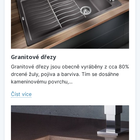
Granitové dřezy
Granitové dřezy jsou obecně vyráběny z cca 80%
drcené žuly, pojiva a barviva. Tím se dosáhne
kameninovému povrchu,...
Číst více