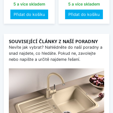
5 a více skladem
5 a více skladem
Přidat do košíku
Přidat do košíku
SOUVISEJÍCÍ ČLÁNKY Z NAŠÍ PORADNY
Nevíte jak vybrat? Nahlédněte do naší poradny a
snad najdete, co hledáte. Pokud ne, zavolejte
nebo napište a určitě najdeme řešení.