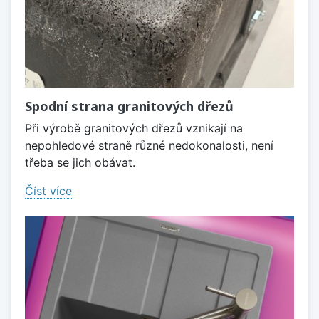
Spodní strana granitových dřezů
Při výrobě granitových dřezů vznikají na
nepohledové straně různé nedokonalosti, není
třeba se jich obávat.
Číst více