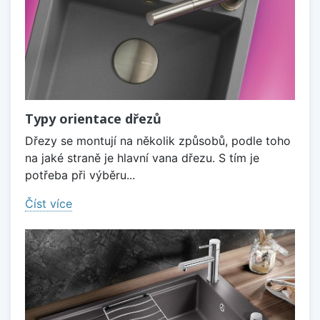
Typy orientace dřezů
Dřezy se montují na několik způsobů, podle toho
na jaké straně je hlavní vana dřezu. S tím je
potřeba při výběru...
Číst více