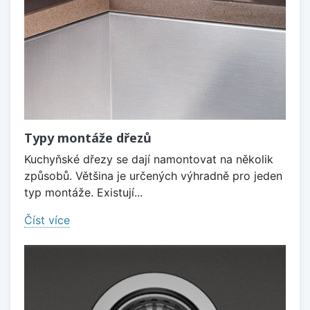
Typy montáže dřezů
Kuchyňské dřezy se dají namontovat na několik
způsobů. Většina je určených výhradně pro jeden
typ montáže. Existují...
Číst více