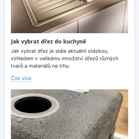
Jak vybrat dřez do kuchyně
Jak vybrat dřez je stále aktuální otázkou,
vzhledem v velikému množství dřezů různých
tvarů a materiálů na trhu.
Číst více