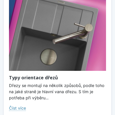
Typy orientace dřezů
Dřezy se montují na několik způsobů, podle toho
na jaké straně je hlavní vana dřezu. S tím je
potřeba při výběru...
Číst více