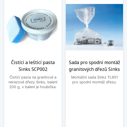
Čistící a leštící pasta
Sada pro spodní montáž
Sinks SCP002
granitových dřezů Sinks
Čistící pasta na granitové a
Montážní sada Sinks TL901
nerezové dřezy Sinks, balení
pro spodní montáž dřezu.
200 g, v balení je houbička.