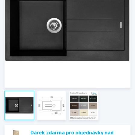
Dárek zdarma pro objednávky nad