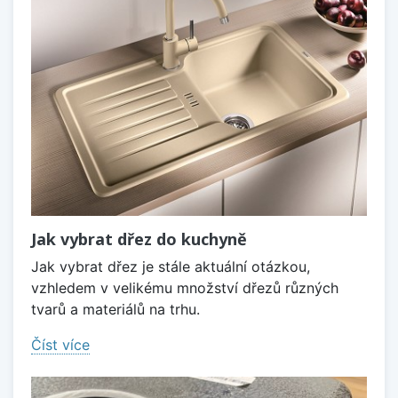
Jak vybrat dřez do kuchyně
Jak vybrat dřez je stále aktuální otázkou,
vzhledem v velikému množství dřezů různých
tvarů a materiálů na trhu.
Číst více