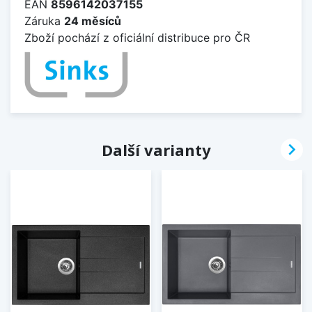
EAN
8596142037155
Záruka
24 měsíců
Zboží pochází z oficiální distribuce pro ČR

Další varianty