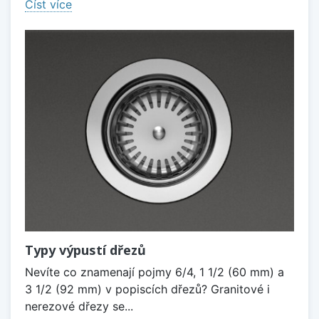
Číst více
Typy výpustí dřezů
Nevíte co znamenají pojmy 6/4, 1 1/2 (60 mm) a
3 1/2 (92 mm) v popiscích dřezů? Granitové i
nerezové dřezy se...