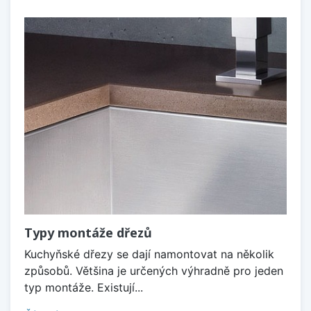
Typy montáže dřezů
Kuchyňské dřezy se dají namontovat na několik
způsobů. Většina je určených výhradně pro jeden
typ montáže. Existují...