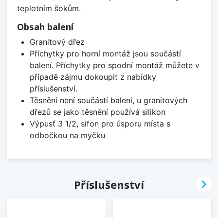
teplotním šokům.
Obsah balení
Granitový dřez
Příchytky pro horní montáž jsou součástí
balení. Příchytky pro spodní montáž můžete v
případě zájmu dokoupit z nabídky
příslušenství.
Těsnění není součástí balení, u granitových
dřezů se jako těsnění používá silikon
Výpusť 3 1/2, sifon pro úsporu místa s
odbočkou na myčku

Příslušenství