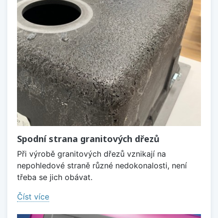
Spodní strana granitových dřezů
Při výrobě granitových dřezů vznikají na
nepohledové straně různé nedokonalosti, není
třeba se jich obávat.
Číst více