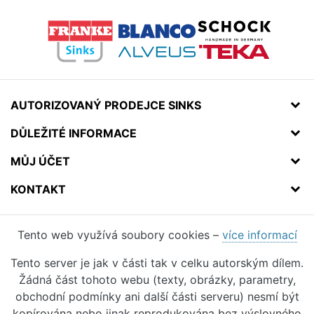
AUTORIZOVANÝ PRODEJCE SINKS
DŮLEŽITÉ INFORMACE
MŮJ ÚČET
KONTAKT
Tento web využívá soubory cookies –
více informací
Tento server je jak v části tak v celku autorským dílem.
Žádná část tohoto webu (texty, obrázky, parametry,
obchodní podmínky ani další části serveru) nesmí být
kopírována nebo jinak reprodukována bez výslovného