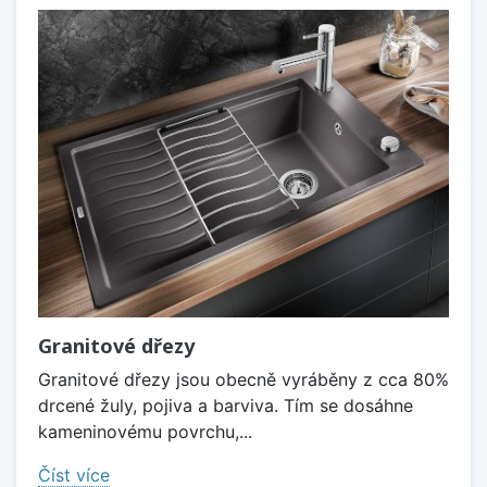
Granitové dřezy
Granitové dřezy jsou obecně vyráběny z cca 80%
drcené žuly, pojiva a barviva. Tím se dosáhne
kameninovému povrchu,...
Číst více