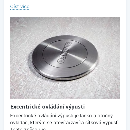
Číst více
Excentrické ovládání výpusti
Excentrické ovládání výpusti je lanko a otočný
ovladač, kterým se otevírá/zavírá sítková výpusť.
Tento způsob je...