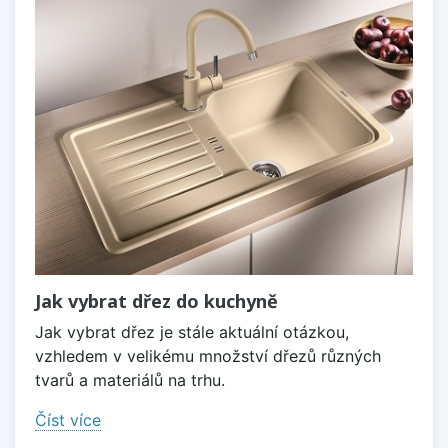
Jak vybrat dřez do kuchyně
Jak vybrat dřez je stále aktuální otázkou,
vzhledem v velikému množství dřezů různých
tvarů a materiálů na trhu.
Číst více