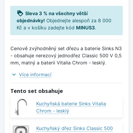
loyalty
Sleva 3 % na všechny větší
objednávky!
Objednejte alespoň za 8 000
Kč a v košíku zadejte kód
MINUS3
.
Cenově zvýhodněný set dřezu a baterie Sinks N3
- obsahuje nerezový jednodřez Classic 500 V 0,5
mm, matný a baterii Vitalia Chrom - lesklý.
expand_more
Více informací
Tento set obsahuje
Kuchyňská baterie Sinks Vitalia
Chrom - lesklý
Kuchyňský dřez Sinks Classic 500