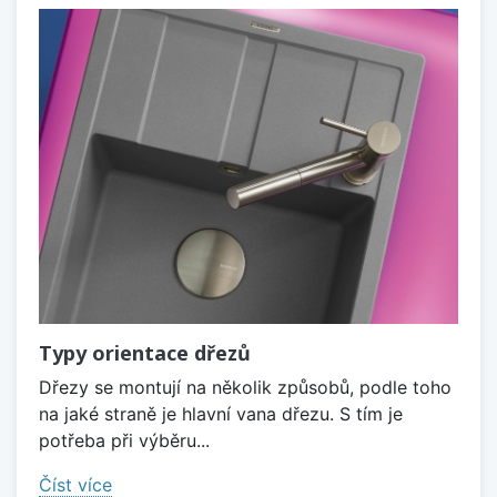
Typy orientace dřezů
Dřezy se montují na několik způsobů, podle toho
na jaké straně je hlavní vana dřezu. S tím je
potřeba při výběru...
Číst více