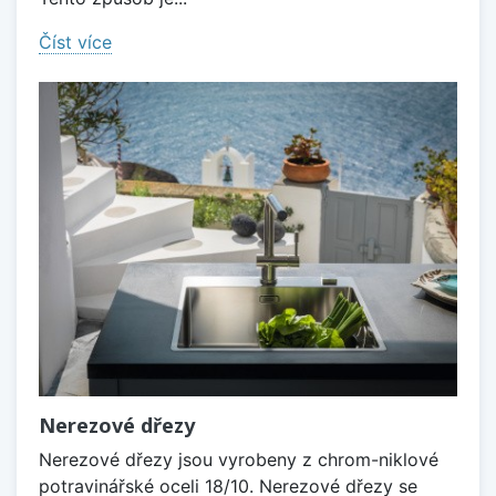
Číst více
Nerezové dřezy
Nerezové dřezy jsou vyrobeny z chrom-niklové
potravinářské oceli 18/10. Nerezové dřezy se