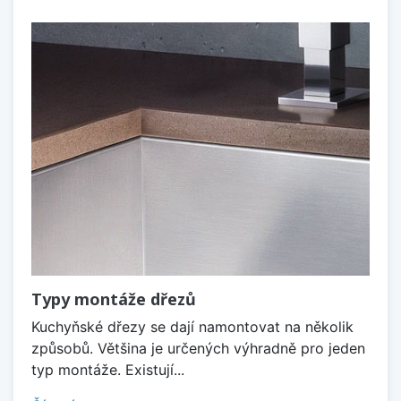
Typy montáže dřezů
Kuchyňské dřezy se dají namontovat na několik
způsobů. Většina je určených výhradně pro jeden
typ montáže. Existují...