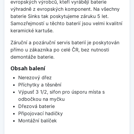
evropských výrobců, kteří vyrábějí baterie
výhradně z evropských komponent. Na všechny
baterie Sinks tak poskytujeme záruku 5 let.
Samozřejmostí u těchto baterií jsou velmi kvalitní
keramické kartuše.
Záruční a pozáruční servis baterií je poskytován
přímo u zákazníka po celé ČR, bez nutnosti
demontáže baterie.
Obsah balení
Nerezový dřez
Příchytky a těsnění
Výpusť 3 1/2, sifon pro úsporu místa s
odbočkou na myčku
Dřezová baterie
Připojovací hadičky
Montážní balíček