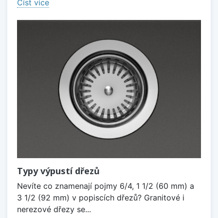
Číst více
Typy výpustí dřezů
Nevíte co znamenají pojmy 6/4, 1 1/2 (60 mm) a
3 1/2 (92 mm) v popiscích dřezů? Granitové i
nerezové dřezy se...