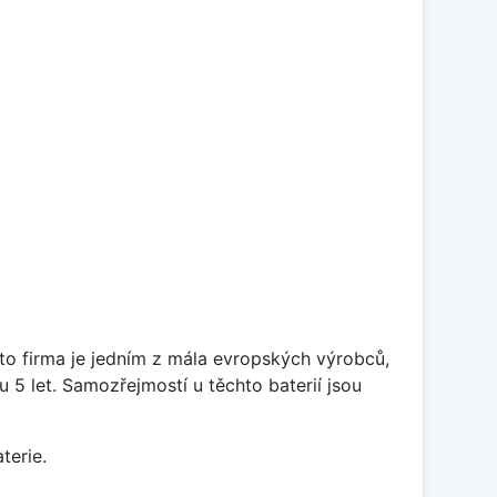
ato firma je jedním z mála evropských výrobců,
5 let. Samozřejmostí u těchto baterií jsou
terie.