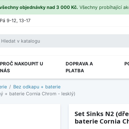
všechny objednávky nad 3 000 Kč.
Všechny probíhající a
Pá 9-12, 13-17
PROČ NAKOUPIT U
DOPRAVA A
P
NÁS
PLATBA
rie
Bez odkapu + baterie
ý + baterie Cornia Chrom - lesklý)
Set Sinks N2 (dř
baterie Cornia Ch