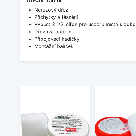
Obsah balení
Nerezový dřez
Příchytky a těsnění
Výpusť 3 1/2, sifon pro úsporu místa s od
Dřezová baterie
Připojovací hadičky
Montážní balíček