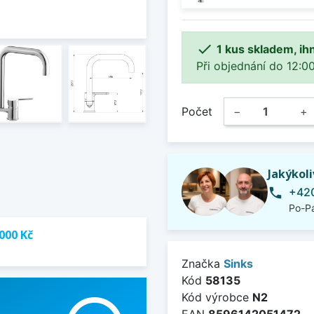

1 kus skladem, ih
Při objednání do 12:00
Počet
−
+
Jakýkol
+420
phone
Po-Pá
000 Kč
Značka
Sinks
Kód
58135
Kód výrobce
N2
EAN
8596142051472