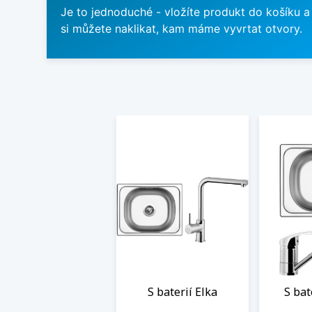
Je to jednoduché - vložíte produkt do košíku a
si můžete naklikat, kam máme vyvrtat otvory.
S baterií Elka
S bat