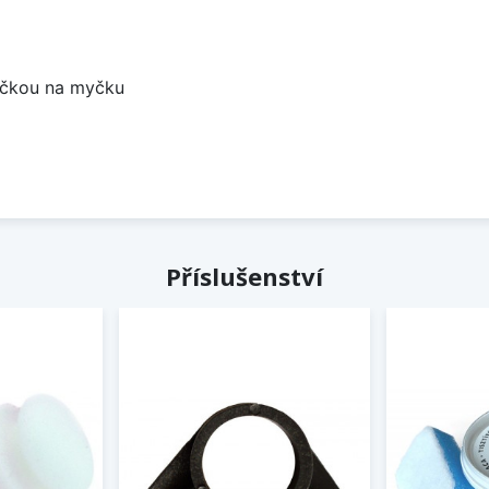
bočkou na myčku
Příslušenství