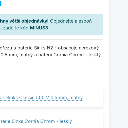
H
hny větší objednávky!
Objednejte alespoň
ku zadejte kód
MINUS3
.
řezu a baterie Sinks N2 - obsahuje nerezový
0,5 mm, matný a baterii Cornia Chrom - lesklý.
ez Sinks Classic 500 V 0,5 mm, matný
terie Sinks Cornia Chrom - lesklý