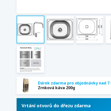
Dárek zdarma pro objednávky nad 7 
Zrnková káva 200g
Vrtání otvorů do dřezu zdarma