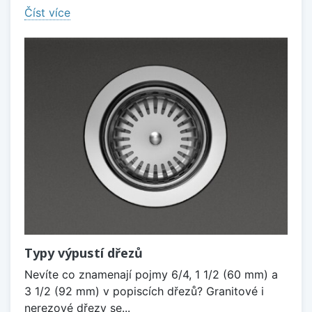
Číst více
Typy výpustí dřezů
Nevíte co znamenají pojmy 6/4, 1 1/2 (60 mm) a
3 1/2 (92 mm) v popiscích dřezů? Granitové i
nerezové dřezy se...