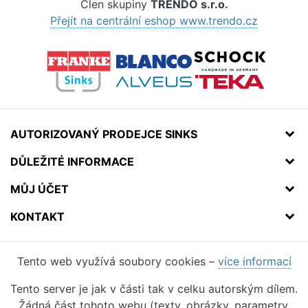
Člen skupiny
TRENDO s.r.o.
Přejít na centrální eshop www.trendo.cz
AUTORIZOVANÝ PRODEJCE SINKS
DŮLEŽITÉ INFORMACE
MŮJ ÚČET
KONTAKT
Tento web využívá soubory cookies –
více informací
Tento server je jak v části tak v celku autorským dílem.
Žádná část tohoto webu (texty, obrázky, parametry,