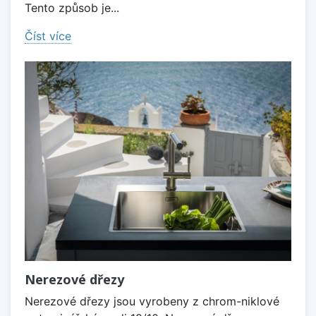
Tento způsob je...
Číst více
Nerezové dřezy
Nerezové dřezy jsou vyrobeny z chrom-niklové