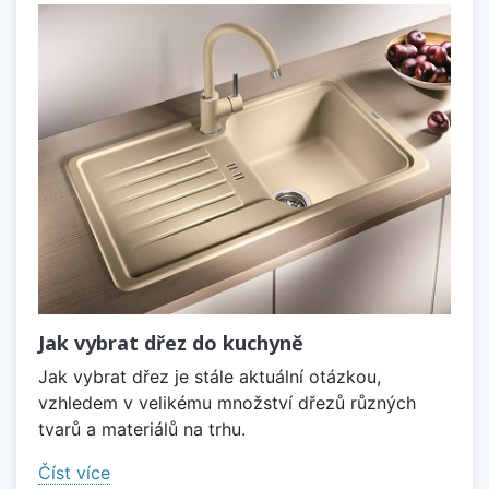
Jak vybrat dřez do kuchyně
Jak vybrat dřez je stále aktuální otázkou,
vzhledem v velikému množství dřezů různých
tvarů a materiálů na trhu.
Číst více