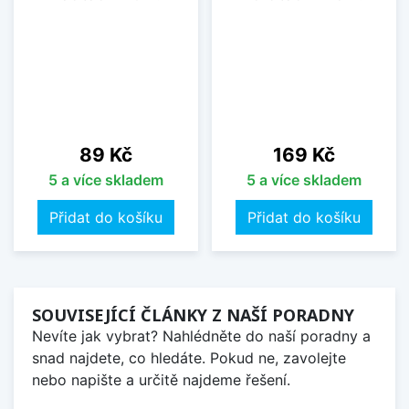
Cena
Cena
89 Kč
169 Kč
5 a více skladem
5 a více skladem
Přidat do košíku
Přidat do košíku
SOUVISEJÍCÍ ČLÁNKY Z NAŠÍ PORADNY
Nevíte jak vybrat? Nahlédněte do naší poradny a
snad najdete, co hledáte. Pokud ne, zavolejte
nebo napište a určitě najdeme řešení.