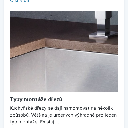
Číst více
Typy montáže dřezů
Kuchyňské dřezy se dají namontovat na několik
způsobů. Většina je určených výhradně pro jeden
typ montáže. Existují...