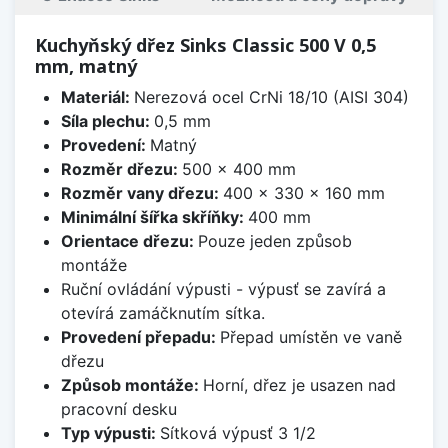
Kuchyňský dřez Sinks Classic 500 V 0,5
mm, matný
Materiál:
Nerezová ocel CrNi 18/10 (AISI 304)
Síla plechu:
0,5 mm
Provedení:
Matný
Rozměr dřezu:
500 x 400 mm
Rozměr vany dřezu:
400 x 330 x 160 mm
Minimální šířka skříňky:
400 mm
Orientace dřezu:
Pouze jeden způsob
montáže
Ruční ovládání výpusti - výpusť se zavírá a
otevírá zamáčknutím sítka.
Provedení přepadu:
Přepad umístěn ve vaně
dřezu
Způsob montáže:
Horní, dřez je usazen nad
pracovní desku
Typ výpusti:
Sítková výpusť 3 1/2