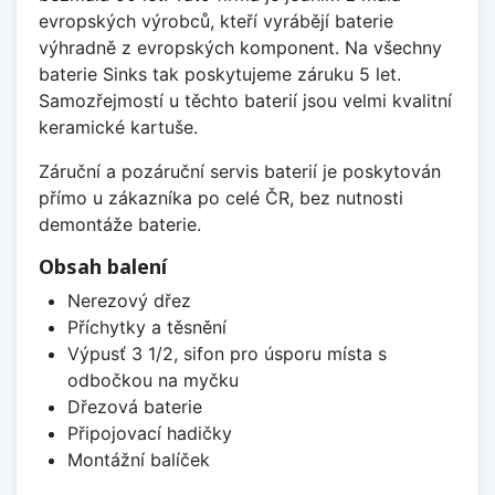
evropských výrobců, kteří vyrábějí baterie
výhradně z evropských komponent. Na všechny
baterie Sinks tak poskytujeme záruku 5 let.
Samozřejmostí u těchto baterií jsou velmi kvalitní
keramické kartuše.
Záruční a pozáruční servis baterií je poskytován
přímo u zákazníka po celé ČR, bez nutnosti
demontáže baterie.
Obsah balení
Nerezový dřez
Příchytky a těsnění
Výpusť 3 1/2, sifon pro úsporu místa s
odbočkou na myčku
Dřezová baterie
Připojovací hadičky
Montážní balíček