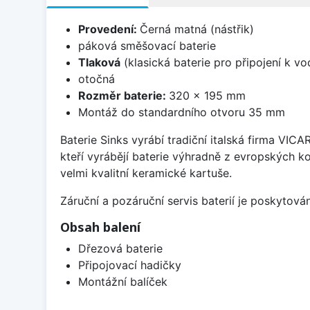
Provedení:
Černá matná (nástřik)
páková směšovací baterie
Tlaková
(klasická baterie pro připojení k v
otočná
Rozměr baterie:
320 x 195 mm
Montáž do standardního otvoru 35 mm
Baterie Sinks vyrábí tradiční italská firma VIC
kteří vyrábějí baterie výhradně z evropských k
velmi kvalitní keramické kartuše.
Záruční a pozáruční servis baterií je poskytov
Obsah balení
Dřezová baterie
Připojovací hadičky
Montážní balíček