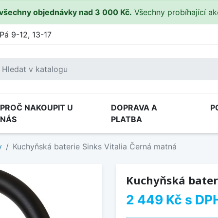
všechny objednávky nad 3 000 Kč.
Všechny probíhající a
Pá 9-12, 13-17
PROČ NAKOUPIT U
DOPRAVA A
P
NÁS
PLATBA
y
Kuchyňská baterie Sinks Vitalia Černá matná
Kuchyňská bateri
2 449 Kč
s DP