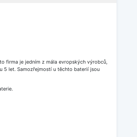
ato firma je jedním z mála evropských výrobců,
5 let. Samozřejmostí u těchto baterií jsou
terie.