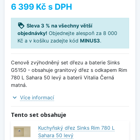
6 399 Kč
s DPH
loyalty
Sleva 3 % na všechny větší
objednávky!
Objednejte alespoň za 8 000
Kč a v košíku zadejte kód
MINUS3
.
Cenově zvýhodněný set dřezu a baterie Sinks
G5150 - obsahuje granitový dřez s odkapem Rim
780 L Sahara 50 levý a baterii Vitalia Černá
matná.
expand_more
Více informací
Tento set obsahuje
Kuchyňský dřez Sinks Rim 780 L
Sahara 50 levý