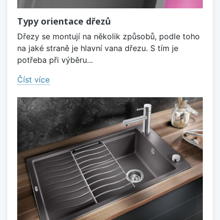
Typy orientace dřezů
Dřezy se montují na několik způsobů, podle toho
na jaké straně je hlavní vana dřezu. S tím je
potřeba při výběru...
Číst více