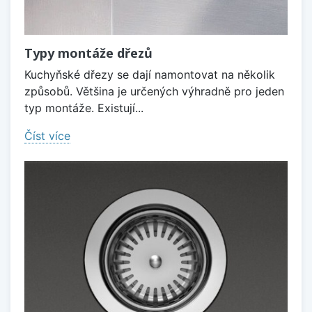
Typy montáže dřezů
Kuchyňské dřezy se dají namontovat na několik
způsobů. Většina je určených výhradně pro jeden
typ montáže. Existují...
Číst více