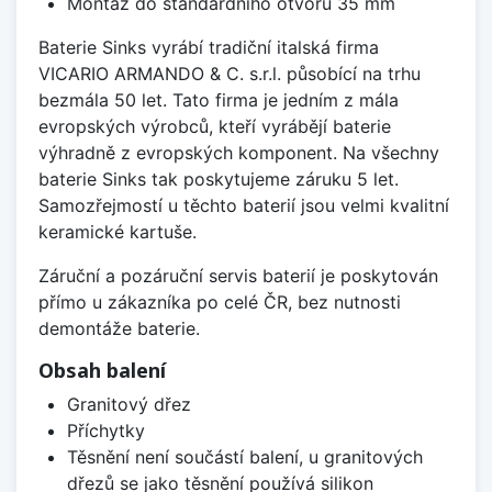
Montáž do standardního otvoru 35 mm
Baterie Sinks vyrábí tradiční italská firma
VICARIO ARMANDO & C. s.r.l. působící na trhu
bezmála 50 let. Tato firma je jedním z mála
evropských výrobců, kteří vyrábějí baterie
výhradně z evropských komponent. Na všechny
baterie Sinks tak poskytujeme záruku 5 let.
Samozřejmostí u těchto baterií jsou velmi kvalitní
keramické kartuše.
Záruční a pozáruční servis baterií je poskytován
přímo u zákazníka po celé ČR, bez nutnosti
demontáže baterie.
Obsah balení
Granitový dřez
Příchytky
Těsnění není součástí balení, u granitových
dřezů se jako těsnění používá silikon