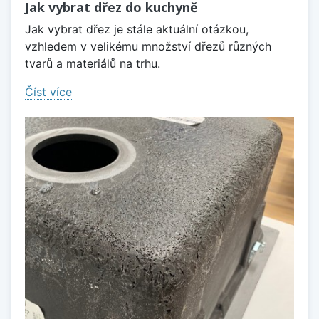
Jak vybrat dřez do kuchyně
Jak vybrat dřez je stále aktuální otázkou,
vzhledem v velikému množství dřezů různých
tvarů a materiálů na trhu.
Číst více