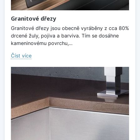
Granitové dřezy
Granitové dřezy jsou obecně vyráběny z cca 80%
drcené žuly, pojiva a barviva. Tím se dosáhne
kameninovému povrchu,...
Číst více