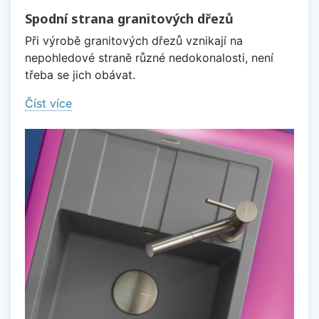
Spodní strana granitových dřezů
Při výrobě granitových dřezů vznikají na
nepohledové straně různé nedokonalosti, není
třeba se jich obávat.
Číst více