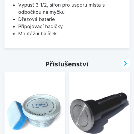
Výpusť 3 1/2, sifon pro úsporu místa s
odbočkou na myčku
Dřezová baterie
Připojovací hadičky
Montážní balíček

Příslušenství