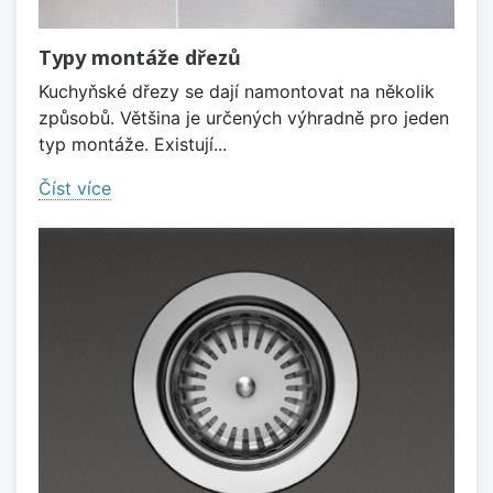
Typy montáže dřezů
Kuchyňské dřezy se dají namontovat na několik
způsobů. Většina je určených výhradně pro jeden
typ montáže. Existují...
Číst více