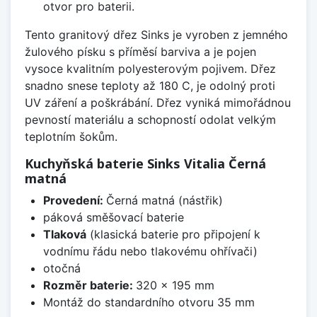
otvor pro baterii.
Tento granitový dřez Sinks je vyroben z jemného
žulového písku s příměsí barviva a je pojen
vysoce kvalitním polyesterovým pojivem. Dřez
snadno snese teploty až 180 C, je odolný proti
UV záření a poškrábání. Dřez vyniká mimořádnou
pevností materiálu a schopností odolat velkým
teplotním šokům.
Kuchyňská baterie Sinks Vitalia Černá
matná
Provedení:
Černá matná (nástřik)
páková směšovací baterie
Tlaková
(klasická baterie pro připojení k
vodnímu řádu nebo tlakovému ohřívači)
otočná
Rozměr baterie:
320 x 195 mm
Montáž do standardního otvoru 35 mm