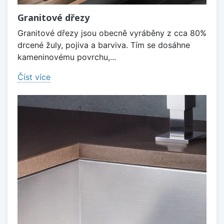
Granitové dřezy
Granitové dřezy jsou obecně vyráběny z cca 80%
drcené žuly, pojiva a barviva. Tím se dosáhne
kameninovému povrchu,...
Číst více