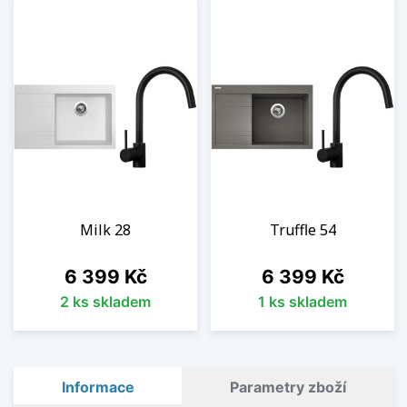
Milk 28
Truffle 54
Cena
Cena
6 399 Kč
6 399 Kč
2 ks skladem
1 ks skladem
Informace
Parametry zboží