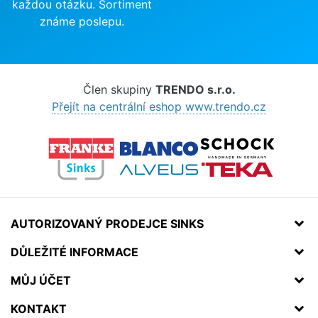
každou otázku. Sortiment
známe poslepu.
Člen skupiny
TRENDO s.r.o.
Přejít na centrální eshop www.trendo.cz
AUTORIZOVANÝ PRODEJCE SINKS
DŮLEŽITÉ INFORMACE
MŮJ ÚČET
KONTAKT