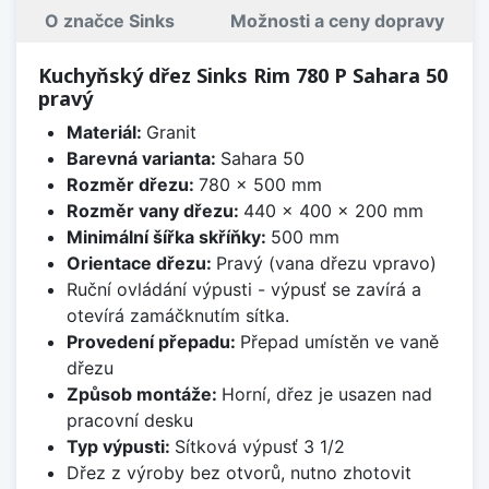
O značce Sinks
Možnosti a ceny dopravy
Kuchyňský dřez Sinks Rim 780 P Sahara 50
pravý
Materiál:
Granit
Barevná varianta:
Sahara 50
Rozměr dřezu:
780 x 500 mm
Rozměr vany dřezu:
440 x 400 x 200 mm
Minimální šířka skříňky:
500 mm
Orientace dřezu:
Pravý (vana dřezu vpravo)
Ruční ovládání výpusti - výpusť se zavírá a
otevírá zamáčknutím sítka.
Provedení přepadu:
Přepad umístěn ve vaně
dřezu
Způsob montáže:
Horní, dřez je usazen nad
pracovní desku
Typ výpusti:
Sítková výpusť 3 1/2
Dřez z výroby bez otvorů, nutno zhotovit