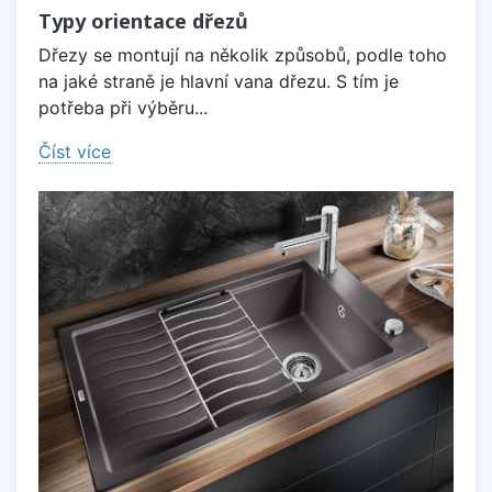
Typy orientace dřezů
Dřezy se montují na několik způsobů, podle toho
na jaké straně je hlavní vana dřezu. S tím je
potřeba při výběru...
Číst více