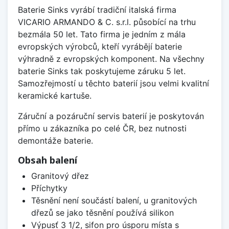
Baterie Sinks vyrábí tradiční italská firma
VICARIO ARMANDO & C. s.r.l. působící na trhu
bezmála 50 let. Tato firma je jedním z mála
evropských výrobců, kteří vyrábějí baterie
výhradně z evropských komponent. Na všechny
baterie Sinks tak poskytujeme záruku 5 let.
Samozřejmostí u těchto baterií jsou velmi kvalitní
keramické kartuše.
Záruční a pozáruční servis baterií je poskytován
přímo u zákazníka po celé ČR, bez nutnosti
demontáže baterie.
Obsah balení
Granitový dřez
Příchytky
Těsnění není součástí balení, u granitových
dřezů se jako těsnění používá silikon
Výpusť 3 1/2, sifon pro úsporu místa s