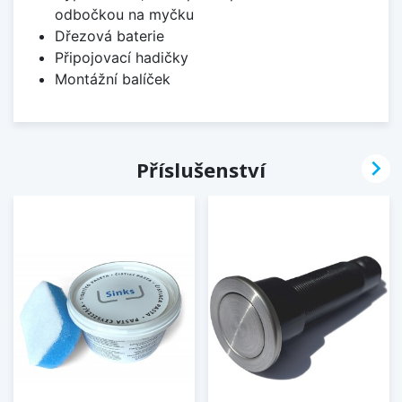
odbočkou na myčku
Dřezová baterie
Připojovací hadičky
Montážní balíček

Příslušenství