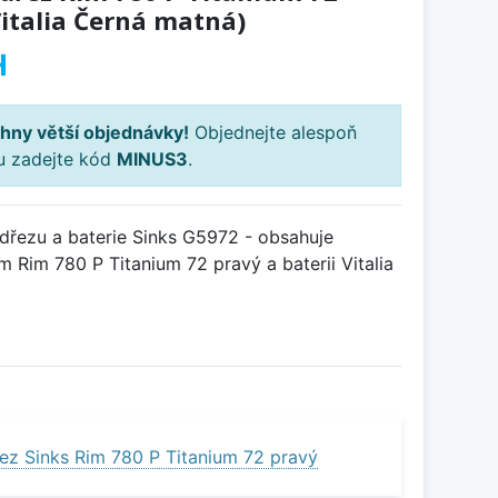
Vitalia Černá matná)
H
hny větší objednávky!
Objednejte alespoň
ku zadejte kód
MINUS3
.
řezu a baterie Sinks G5972 - obsahuje
 Rim 780 P Titanium 72 pravý a baterii Vitalia
ez Sinks Rim 780 P Titanium 72 pravý