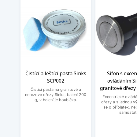
Čistící a leštící pasta Sinks
Sifon s exce
SCP002
ovládáním Si
granitové dřezy 
Čistící pasta na granitové a
nerezové dřezy Sinks, balení 200
Excentrické ovládá
g, v balení je houbička.
dřezy a s jednou v
se o příplatek, ne
samostat