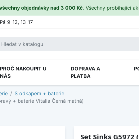
všechny objednávky nad 3 000 Kč.
Všechny probíhající a
Pá 9-12, 13-17
PROČ NAKOUPIT U
DOPRAVA A
P
NÁS
PLATBA
erie
S odkapem + baterie
ravý + baterie Vitalia Černá matná)
Set Sinks G5972 