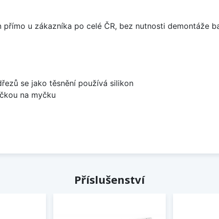
án přímo u zákazníka po celé ČR, bez nutnosti demontáže ba
dřezů se jako těsnění používá silikon
bočkou na myčku
Příslušenství