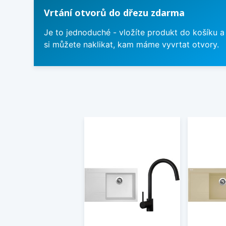
Vrtání otvorů do dřezu zdarma
Je to jednoduché - vložíte produkt do košíku a
si můžete naklikat, kam máme vyvrtat otvory.