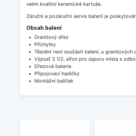
velmi kvalitní keramické kartuše.
Záruční a pozáruční servis baterií je poskytov
Obsah balení
Granitový dřez
Příchytky
Těsnění není součástí balení, u granitových 
Výpusť 3 1/2, sifon pro úsporu místa s od
Dřezová baterie
Připojovací hadičky
Montážní balíček