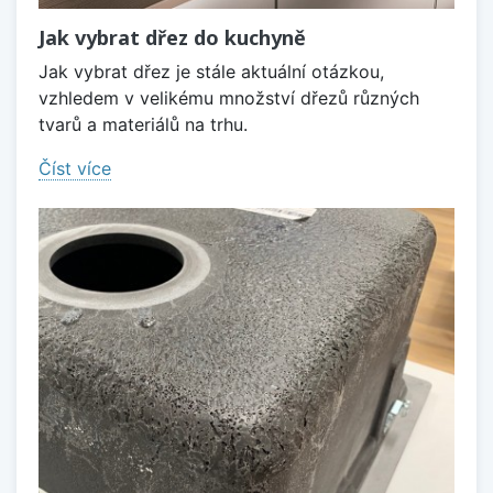
Jak vybrat dřez do kuchyně
Jak vybrat dřez je stále aktuální otázkou,
vzhledem v velikému množství dřezů různých
tvarů a materiálů na trhu.
Číst více