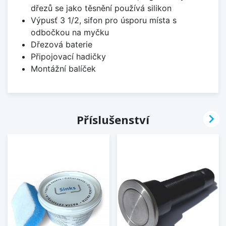
dřezů se jako těsnění používá silikon
Výpusť 3 1/2, sifon pro úsporu místa s
odbočkou na myčku
Dřezová baterie
Připojovací hadičky
Montážní balíček

Příslušenství