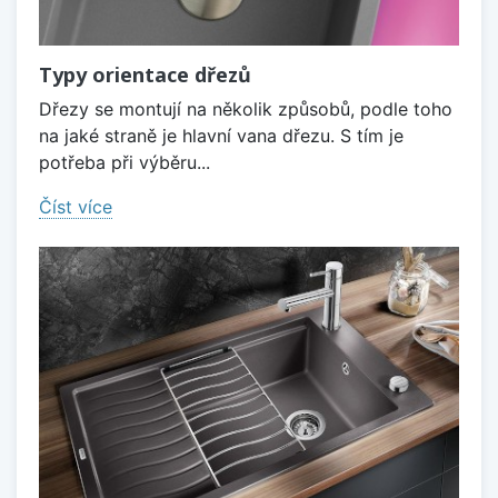
Typy orientace dřezů
Dřezy se montují na několik způsobů, podle toho
na jaké straně je hlavní vana dřezu. S tím je
potřeba při výběru...
Číst více