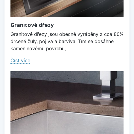
Granitové dřezy
Granitové dřezy jsou obecně vyráběny z cca 80%
drcené žuly, pojiva a barviva. Tím se dosáhne
kameninovému povrchu,...
Číst více