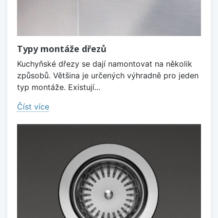
Typy montáže dřezů
Kuchyňské dřezy se dají namontovat na několik
způsobů. Většina je určených výhradně pro jeden
typ montáže. Existují...
Číst více