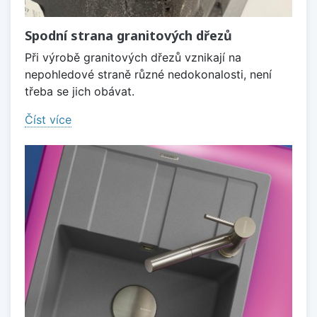
Spodní strana granitových dřezů
Při výrobě granitových dřezů vznikají na
nepohledové straně různé nedokonalosti, není
třeba se jich obávat.
Číst více