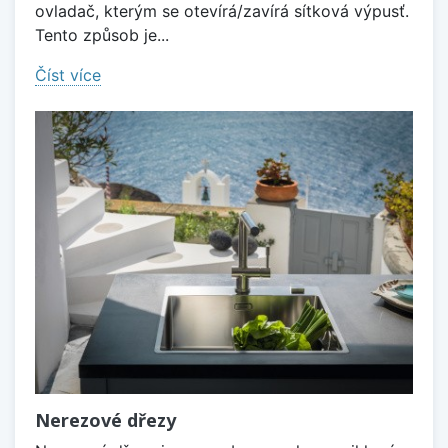
ovladač, kterým se otevírá/zavírá sítková výpusť.
Tento způsob je...
Číst více
Nerezové dřezy