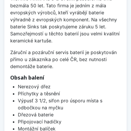
bezmála 50 let. Tato firma je jedním z mála
evropských výrobců, kteří vyrábějí baterie
výhradně z evropských komponent. Na všechny
baterie Sinks tak poskytujeme záruku 5 let.
Samozřejmostí u těchto baterií jsou velmi kvalitní
keramické kartuše.
Záruční a pozáruční servis baterií je poskytován
přímo u zákazníka po celé ČR, bez nutnosti
demontáže baterie.
Obsah balení
Nerezový dřez
Příchytky a těsnění
Výpusť 3 1/2, sifon pro úsporu místa s
odbočkou na myčku
Dřezová baterie
Připojovací hadičky
Montážní balíček