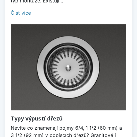
typ montáže. Existují...
Číst více
Typy výpustí dřezů
Nevíte co znamenají pojmy 6/4, 1 1/2 (60 mm) a
3 1/2 (92 mm) v popiscích dřezů? Granitové i