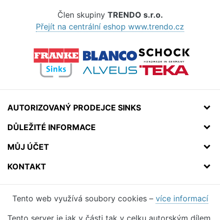
Člen skupiny
TRENDO s.r.o.
Přejít na centrální eshop www.trendo.cz
AUTORIZOVANÝ PRODEJCE SINKS
DŮLEŽITÉ INFORMACE
MŮJ ÚČET
KONTAKT
Tento web využívá soubory cookies –
více informací
Tento server je jak v části tak v celku autorským dílem.