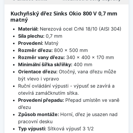
Kuchyňský dřez Sinks Okio 800 V 0,7 mm
matný
Materiál:
Nerezová ocel CrNi 18/10 (AISI 304)
Síla plechu:
0,7 mm
Provedení:
Matný
Rozměr dřezu:
800 x 500 mm
Rozměr vany dřezu:
340 x 400 x 170 mm
Minimální šířka skříňky:
400 mm
Orientace dřezu:
Otočný, vana dřezu může
být vlevo i vpravo
Ruční ovládání výpusti - výpusť se zavírá a
otevírá zamáčknutím sítka.
Provedení přepadu:
Přepad umístěn ve vaně
dřezu
Způsob montáže:
Horní, dřez je usazen nad
pracovní desku
Typ výpusti:
Sítková výpusť 3 1/2