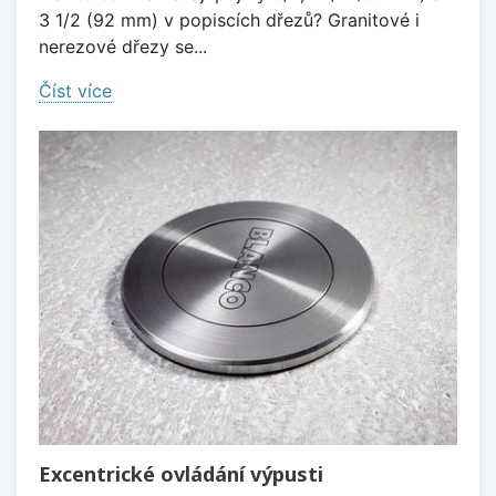
3 1/2 (92 mm) v popiscích dřezů? Granitové i
nerezové dřezy se...
Číst více
Excentrické ovládání výpusti