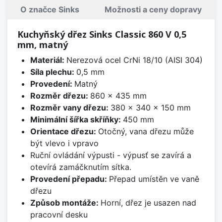
O značce Sinks
Možnosti a ceny dopravy
Kuchyňský dřez Sinks Classic 860 V 0,5
mm, matný
Materiál:
Nerezová ocel CrNi 18/10 (AISI 304)
Síla plechu:
0,5 mm
Provedení:
Matný
Rozměr dřezu:
860 x 435 mm
Rozměr vany dřezu:
380 x 340 x 150 mm
Minimální šířka skříňky:
450 mm
Orientace dřezu:
Otočný, vana dřezu může
být vlevo i vpravo
Ruční ovládání výpusti - výpusť se zavírá a
otevírá zamáčknutím sítka.
Provedení přepadu:
Přepad umístěn ve vaně
dřezu
Způsob montáže:
Horní, dřez je usazen nad
pracovní desku