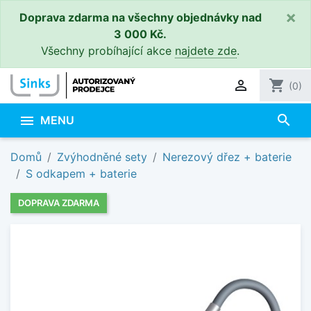
×
Doprava zdarma na všechny objednávky nad
3 000 Kč.
Všechny probíhající akce
najdete zde
.

shopping_cart
(0)
search

MENU
Domů
Zvýhodněné sety
Nerezový dřez + baterie
S odkapem + baterie
DOPRAVA ZDARMA