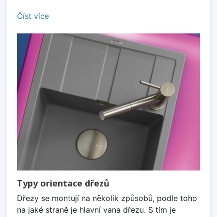
Číst více
Typy orientace dřezů
Dřezy se montují na několik způsobů, podle toho
na jaké straně je hlavní vana dřezu. S tím je