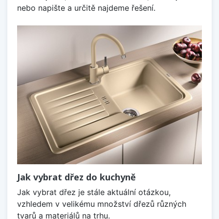
nebo napište a určitě najdeme řešení.
Jak vybrat dřez do kuchyně
Jak vybrat dřez je stále aktuální otázkou,
vzhledem v velikému množství dřezů různých
tvarů a materiálů na trhu.