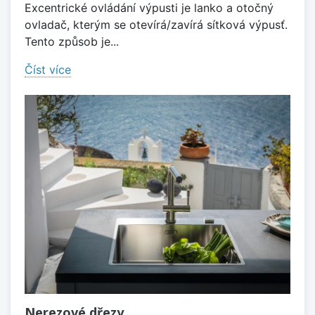
Excentrické ovládání výpusti je lanko a otočný
ovladač, kterým se otevírá/zavírá sítková výpusť.
Tento způsob je...
Číst více
Nerezové dřezy