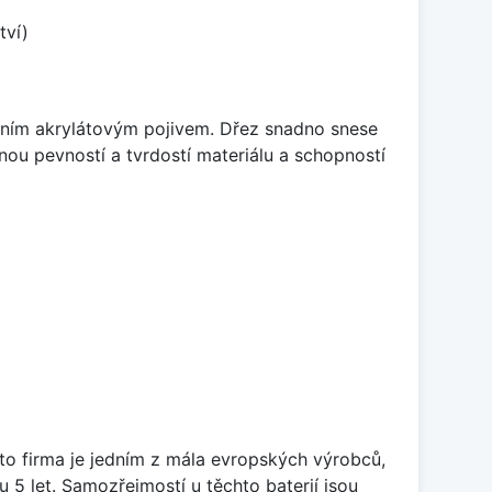
tví)
itním akrylátovým pojivem. Dřez snadno snese
nou pevností a tvrdostí materiálu a schopností
ato firma je jedním z mála evropských výrobců,
5 let. Samozřejmostí u těchto baterií jsou