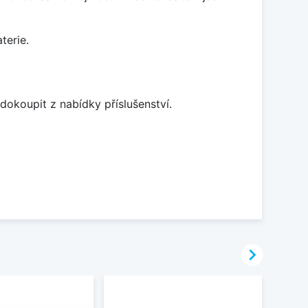
terie.
dokoupit z nabídky příslušenství.
