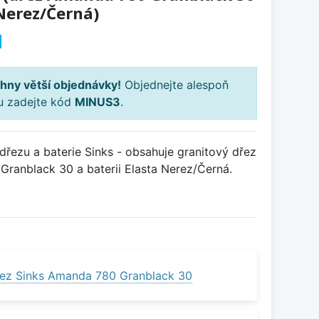
 Nerez/Černá)
H
hny větší objednávky!
Objednejte alespoň
ku zadejte kód
MINUS3
.
řezu a baterie Sinks - obsahuje granitový dřez
anblack 30 a baterii Elasta Nerez/Černá.
ez Sinks Amanda 780 Granblack 30