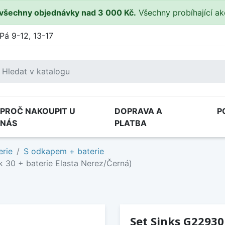
všechny objednávky nad 3 000 Kč.
Všechny probíhající a
Pá 9-12, 13-17
PROČ NAKOUPIT U
DOPRAVA A
P
NÁS
PLATBA
erie
S odkapem + baterie
 30 + baterie Elasta Nerez/Černá)
Set Sinks G2293