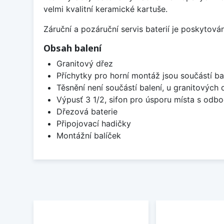
velmi kvalitní keramické kartuše.
Záruční a pozáruční servis baterií je poskytov
Obsah balení
Granitový dřez
Příchytky pro horní montáž jsou součástí ba
Těsnění není součástí balení, u granitových 
Výpusť 3 1/2, sifon pro úsporu místa s od
Dřezová baterie
Připojovací hadičky
Montážní balíček