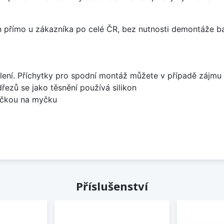
án přímo u zákazníka po celé ČR, bez nutnosti demontáže ba
lení. Příchytky pro spodní montáž můžete v případě zájmu 
dřezů se jako těsnění používá silikon
bočkou na myčku
Příslušenství