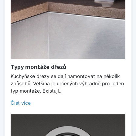
Typy montáže dřezů
Kuchyňské dřezy se dají namontovat na několik
způsobů. Většina je určených výhradně pro jeden
typ montáže. Existují...
Číst více