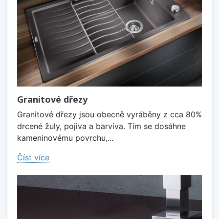
Granitové dřezy
Granitové dřezy jsou obecně vyráběny z cca 80%
drcené žuly, pojiva a barviva. Tím se dosáhne
kameninovému povrchu,...
Číst více