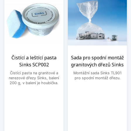
Čistící a leštící pasta
Sada pro spodní montáž
Sinks SCP002
granitových dřezů Sinks
Čistící pasta na granitové a
Montážní sada Sinks TL901
nerezové dřezy Sinks, balení
pro spodní montáž dřezu.
200 g, v balení je houbička.