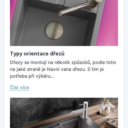
Typy orientace dřezů
Dřezy se montují na několik způsobů, podle toho
na jaké straně je hlavní vana dřezu. S tím je
potřeba při výběru...
Číst více