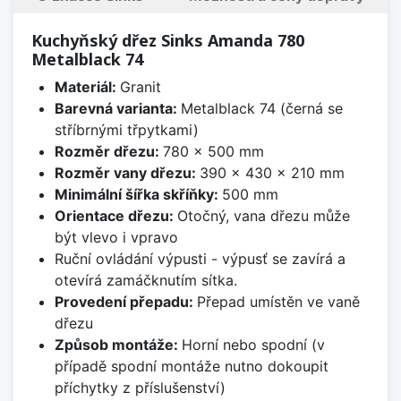
Kuchyňský dřez Sinks Amanda 780
Metalblack 74
Materiál:
Granit
Barevná varianta:
Metalblack 74 (černá se
stříbrnými třpytkami)
Rozměr dřezu:
780 x 500 mm
Rozměr vany dřezu:
390 x 430 x 210 mm
Minimální šířka skříňky:
500 mm
Orientace dřezu:
Otočný, vana dřezu může
být vlevo i vpravo
Ruční ovládání výpusti - výpusť se zavírá a
otevírá zamáčknutím sítka.
Provedení přepadu:
Přepad umístěn ve vaně
dřezu
Způsob montáže:
Horní nebo spodní (v
případě spodní montáže nutno dokoupit
příchytky z příslušenství)