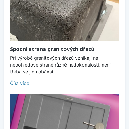
Spodní strana granitových dřezů
Při výrobě granitových dřezů vznikají na
nepohledové straně různé nedokonalosti, není
třeba se jich obávat.
Číst více