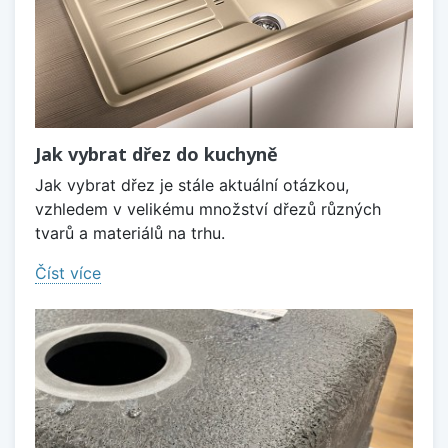
Jak vybrat dřez do kuchyně
Jak vybrat dřez je stále aktuální otázkou,
vzhledem v velikému množství dřezů různých
tvarů a materiálů na trhu.
Číst více