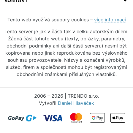
KONTAKT
Tento web využívá soubory cookies –
více informací
Tento server je jak v části tak v celku autorským dílem.
Žádná část tohoto webu (texty, obrázky, parametry,
obchodní podmínky ani další části serveru) nesmí být
kopírována nebo jinak reprodukována bez výslovného
souhlasu provozovatele. Názvy a označení výrobků,
služeb, firem a společností mohou být registrovanými
obchodními známkami příslušných vlastníků.
2006 – 2026 | TRENDO s.r.o.
Vytvořil
Daniel Hlaváček