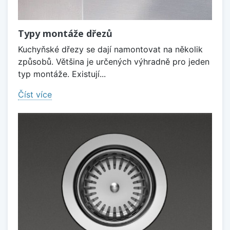
Typy montáže dřezů
Kuchyňské dřezy se dají namontovat na několik
způsobů. Většina je určených výhradně pro jeden
typ montáže. Existují...
Číst více