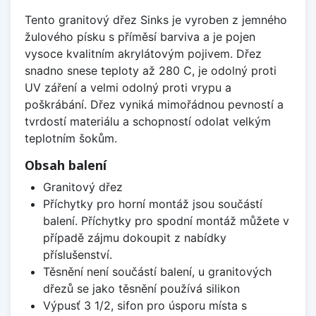
Tento granitový dřez Sinks je vyroben z jemného
žulového písku s příměsí barviva a je pojen
vysoce kvalitním akrylátovým pojivem. Dřez
snadno snese teploty až 280 C, je odolný proti
UV záření a velmi odolný proti vrypu a
poškrábání. Dřez vyniká mimořádnou pevností a
tvrdostí materiálu a schopností odolat velkým
teplotním šokům.
Obsah balení
Granitový dřez
Příchytky pro horní montáž jsou součástí
balení. Příchytky pro spodní montáž můžete v
případě zájmu dokoupit z nabídky
příslušenství.
Těsnění není součástí balení, u granitových
dřezů se jako těsnění používá silikon
Výpusť 3 1/2, sifon pro úsporu místa s