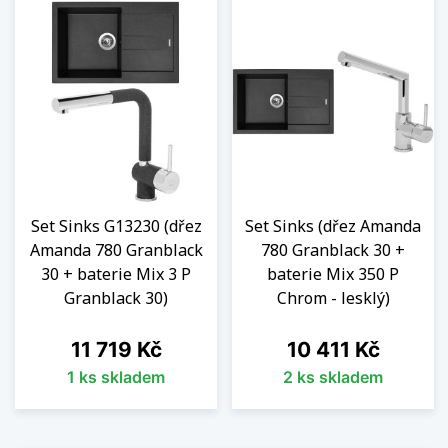
Set Sinks G13230 (dřez
Set Sinks (dřez Amanda
Amanda 780 Granblack
780 Granblack 30 +
30 + baterie Mix 3 P
baterie Mix 350 P
Granblack 30)
Chrom - lesklý)
Cena
Cena
11 719 Kč
10 411 Kč
1 ks skladem
2 ks skladem