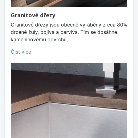
Granitové dřezy
Granitové dřezy jsou obecně vyráběny z cca 80%
drcené žuly, pojiva a barviva. Tím se dosáhne
kameninovému povrchu,...
Číst více