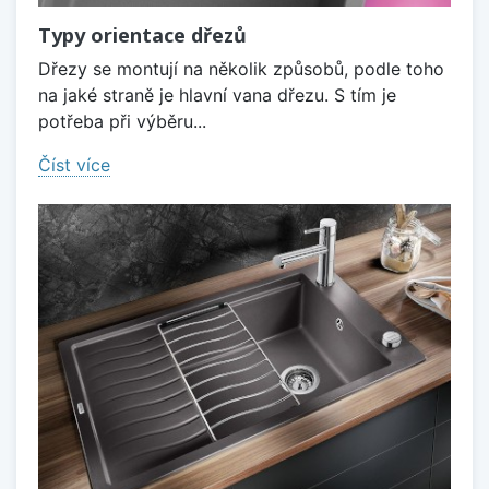
Typy orientace dřezů
Dřezy se montují na několik způsobů, podle toho
na jaké straně je hlavní vana dřezu. S tím je
potřeba při výběru...
Číst více