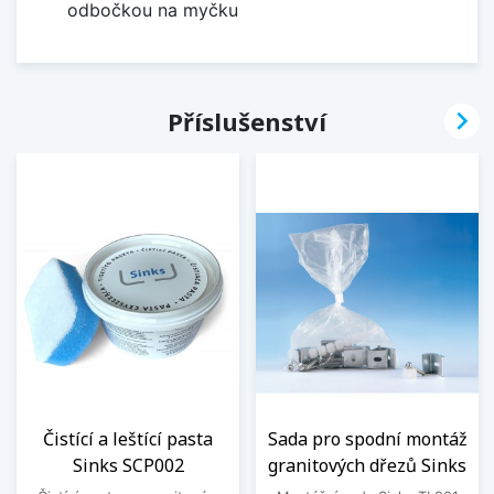
odbočkou na myčku

Příslušenství
Čistící a leštící pasta
Sada pro spodní montáž
Sinks SCP002
granitových dřezů Sinks