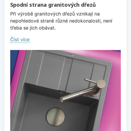
Spodní strana granitových dřezů
Při výrobě granitových dřezů vznikají na
nepohledové straně různé nedokonalosti, není
třeba se jich obávat.
Číst více