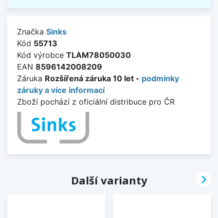
Značka
Sinks
Kód
55713
Kód výrobce
TLAM78050030
EAN
8596142008209
Záruka
Rozšířená záruka 10 let -
podmínky
záruky a více informací
Zboží pochází z oficiální distribuce pro ČR

Další varianty