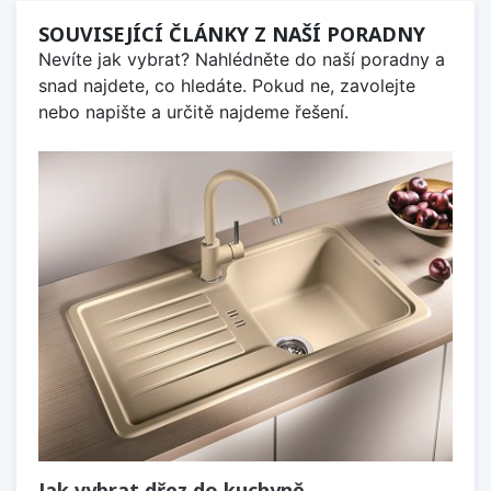
SOUVISEJÍCÍ ČLÁNKY Z NAŠÍ PORADNY
Nevíte jak vybrat? Nahlédněte do naší poradny a
snad najdete, co hledáte. Pokud ne, zavolejte
nebo napište a určitě najdeme řešení.
Jak vybrat dřez do kuchyně