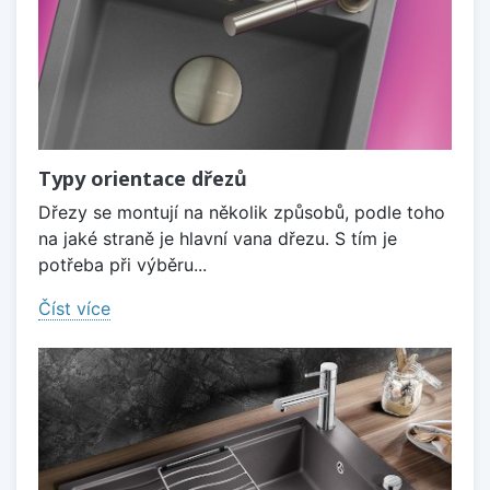
Typy orientace dřezů
Dřezy se montují na několik způsobů, podle toho
na jaké straně je hlavní vana dřezu. S tím je
potřeba při výběru...
Číst více