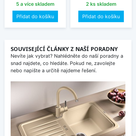
5 a více skladem
2 ks skladem
Přidat do košíku
Přidat do košíku
SOUVISEJÍCÍ ČLÁNKY Z NAŠÍ PORADNY
Nevíte jak vybrat? Nahlédněte do naší poradny a
snad najdete, co hledáte. Pokud ne, zavolejte
nebo napište a určitě najdeme řešení.