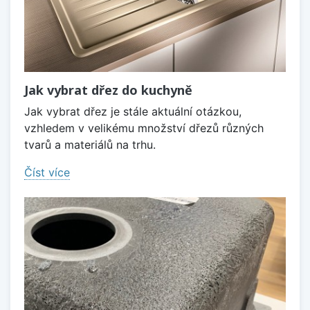
Jak vybrat dřez do kuchyně
Jak vybrat dřez je stále aktuální otázkou,
vzhledem v velikému množství dřezů různých
tvarů a materiálů na trhu.
Číst více