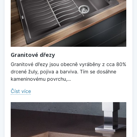
Granitové dřezy
Granitové dřezy jsou obecně vyráběny z cca 80%
drcené žuly, pojiva a barviva. Tím se dosáhne
kameninovému povrchu,...
Číst více