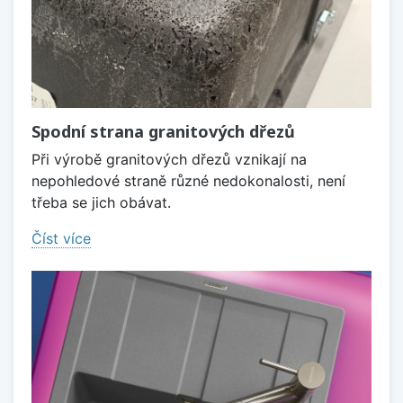
Spodní strana granitových dřezů
Při výrobě granitových dřezů vznikají na
nepohledové straně různé nedokonalosti, není
třeba se jich obávat.
Číst více