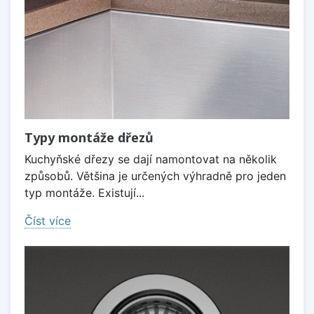
Typy montáže dřezů
Kuchyňské dřezy se dají namontovat na několik
způsobů. Většina je určených výhradně pro jeden
typ montáže. Existují...
Číst více