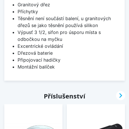
Granitový dřez
Příchytky
Těsnění není součástí balení, u granitových
dřezů se jako těsnění používá silikon
Výpusť 3 1/2, sifon pro úsporu místa s
odbočkou na myčku
Excentrické ovládání
Dřezová baterie
Připojovací hadičky
Montážní balíček

Příslušenství