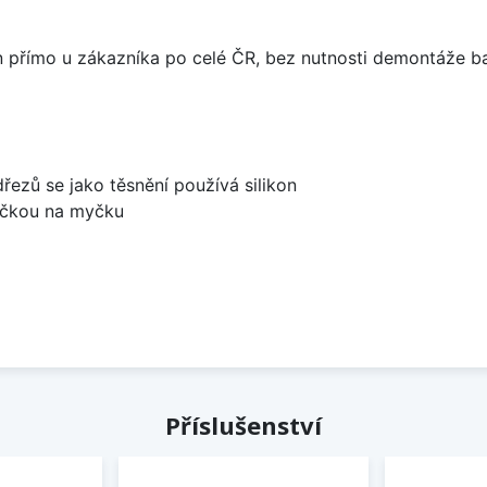
án přímo u zákazníka po celé ČR, bez nutnosti demontáže ba
dřezů se jako těsnění používá silikon
bočkou na myčku
Příslušenství