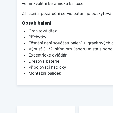
velmi kvalitní keramické kartuše.
Záruční a pozáruční servis baterií je poskytov
Obsah balení
Granitový dřez
Příchytky
Těsnění není součástí balení, u granitových 
Výpusť 3 1/2, sifon pro úsporu místa s od
Excentrické ovládání
Dřezová baterie
Připojovací hadičky
Montážní balíček