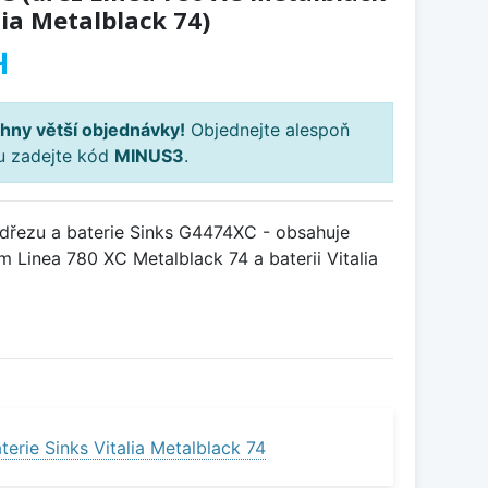
lia Metalblack 74)
H
hny větší objednávky!
Objednejte alespoň
ku zadejte kód
MINUS3
.
dřezu a baterie Sinks G4474XC - obsahuje
 Linea 780 XC Metalblack 74 a baterii Vitalia
erie Sinks Vitalia Metalblack 74