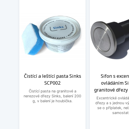
Čistící a leštící pasta Sinks
Sifon s exce
SCP002
ovládáním Si
granitové dřezy 
Čistící pasta na granitové a
nerezové dřezy Sinks, balení 200
Excentrické ovládá
g, v balení je houbička.
dřezy a s jednou v
se o příplatek, ne
samostat