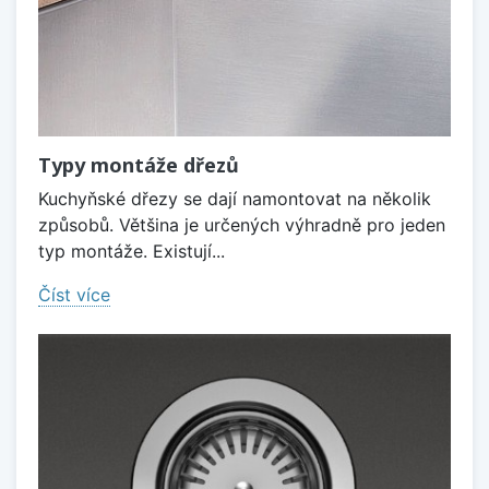
Typy montáže dřezů
Kuchyňské dřezy se dají namontovat na několik
způsobů. Většina je určených výhradně pro jeden
typ montáže. Existují...
Číst více