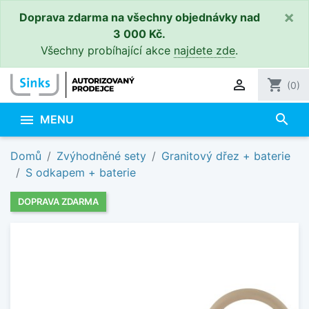
×
Doprava zdarma na všechny objednávky nad
3 000 Kč.
Všechny probíhající akce
najdete zde
.

shopping_cart
(0)
search

MENU
Domů
Zvýhodněné sety
Granitový dřez + baterie
S odkapem + baterie
DOPRAVA ZDARMA