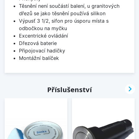
Těsnění není součástí balení, u granitových
dřezů se jako těsnění používá silikon
Výpusť 3 1/2, sifon pro úsporu místa s
odbočkou na myčku
Excentrické ovládání
Dřezová baterie
Připojovací hadičky
Montážní balíček

Příslušenství