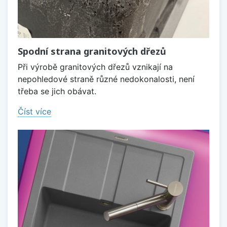
Spodní strana granitových dřezů
Při výrobě granitových dřezů vznikají na
nepohledové straně různé nedokonalosti, není
třeba se jich obávat.
Číst více