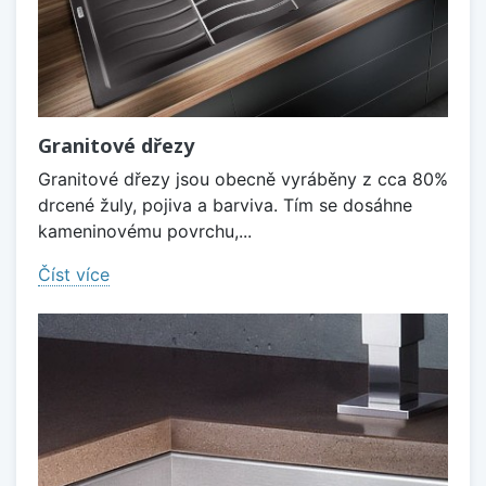
Granitové dřezy
Granitové dřezy jsou obecně vyráběny z cca 80%
drcené žuly, pojiva a barviva. Tím se dosáhne
kameninovému povrchu,...
Číst více