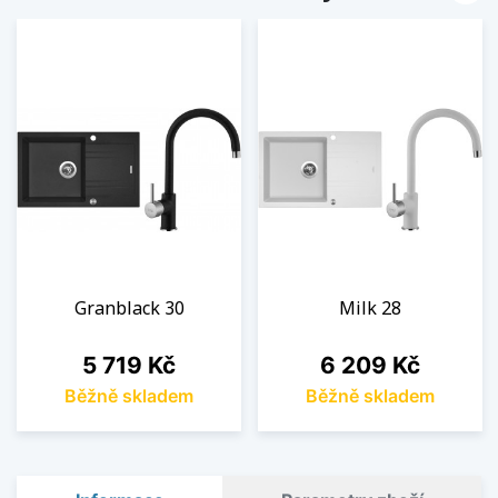
Granblack 30
Milk 28
Cena
Cena
5 719 Kč
6 209 Kč
Běžně skladem
Běžně skladem