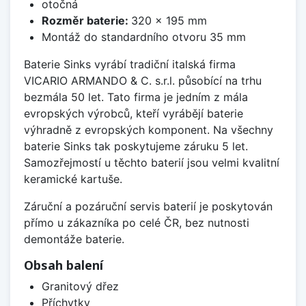
otočná
Rozměr baterie:
320 x 195 mm
Montáž do standardního otvoru 35 mm
Baterie Sinks vyrábí tradiční italská firma
VICARIO ARMANDO & C. s.r.l. působící na trhu
bezmála 50 let. Tato firma je jedním z mála
evropských výrobců, kteří vyrábějí baterie
výhradně z evropských komponent. Na všechny
baterie Sinks tak poskytujeme záruku 5 let.
Samozřejmostí u těchto baterií jsou velmi kvalitní
keramické kartuše.
Záruční a pozáruční servis baterií je poskytován
přímo u zákazníka po celé ČR, bez nutnosti
demontáže baterie.
Obsah balení
Granitový dřez
Příchytky