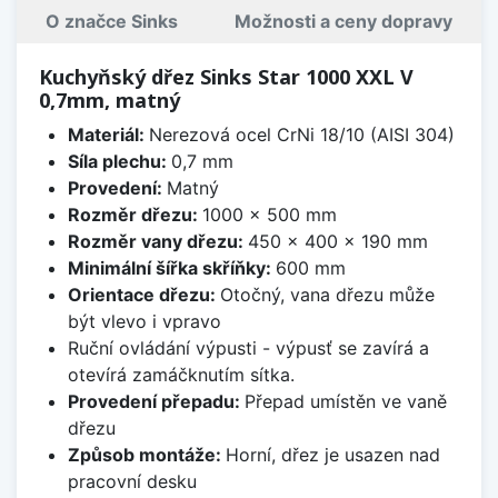
O značce Sinks
Možnosti a ceny dopravy
Kuchyňský dřez Sinks Star 1000 XXL V
0,7mm, matný
Materiál:
Nerezová ocel CrNi 18/10 (AISI 304)
Síla plechu:
0,7 mm
Provedení:
Matný
Rozměr dřezu:
1000 x 500 mm
Rozměr vany dřezu:
450 x 400 x 190 mm
Minimální šířka skříňky:
600 mm
Orientace dřezu:
Otočný, vana dřezu může
být vlevo i vpravo
Ruční ovládání výpusti - výpusť se zavírá a
otevírá zamáčknutím sítka.
Provedení přepadu:
Přepad umístěn ve vaně
dřezu
Způsob montáže:
Horní, dřez je usazen nad
pracovní desku