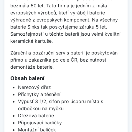
bezmála 50 let. Tato firma je jedním z mála
evropských výrobců, kteří vyrábějí baterie
výhradně z evropských komponent. Na všechny
baterie Sinks tak poskytujeme záruku 5 let.
Samozřejmostí u těchto baterií jsou velmi kvalitní
keramické kartuše.
Záruční a pozáruční servis baterií je poskytován
přímo u zákazníka po celé ČR, bez nutnosti
demontáže baterie.
Obsah balení
Nerezový dřez
Příchytky a těsnění
Výpusť 3 1/2, sifon pro úsporu místa s
odbočkou na myčku
Dřezová baterie
Připojovací hadičky
Montážní balíček