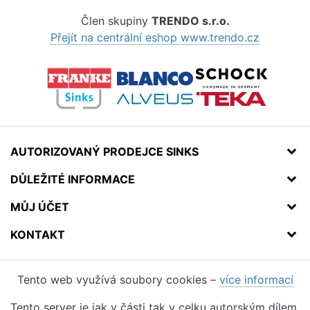
Člen skupiny
TRENDO s.r.o.
Přejít na centrální eshop www.trendo.cz
AUTORIZOVANÝ PRODEJCE SINKS
DŮLEŽITÉ INFORMACE
MŮJ ÚČET
KONTAKT
Tento web využívá soubory cookies –
více informací
Tento server je jak v části tak v celku autorským dílem.