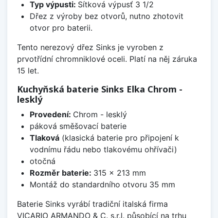
Typ výpusti:
Sítková výpusť 3 1/2
Dřez z výroby bez otvorů, nutno zhotovit
otvor pro baterii.
Tento nerezový dřez Sinks je vyroben z
prvotřídní chromniklové oceli. Platí na něj záruka
15 let.
Kuchyňská baterie Sinks Elka Chrom -
lesklý
Provedení:
Chrom - lesklý
páková směšovací baterie
Tlaková
(klasická baterie pro připojení k
vodnímu řádu nebo tlakovému ohřívači)
otočná
Rozměr baterie:
315 x 213 mm
Montáž do standardního otvoru 35 mm
Baterie Sinks vyrábí tradiční italská firma
VICARIO ARMANDO & C. s.r.l. působící na trhu