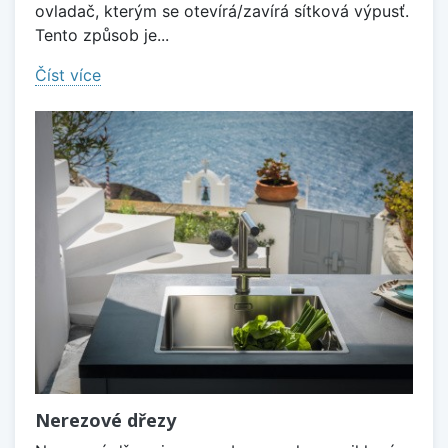
ovladač, kterým se otevírá/zavírá sítková výpusť.
Tento způsob je...
Číst více
Nerezové dřezy