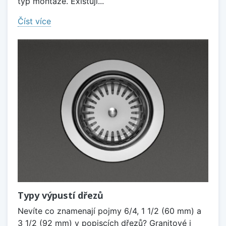
typ montáže. Existují...
Číst více
Typy výpustí dřezů
Nevíte co znamenají pojmy 6/4, 1 1/2 (60 mm) a
3 1/2 (92 mm) v popiscích dřezů? Granitové i