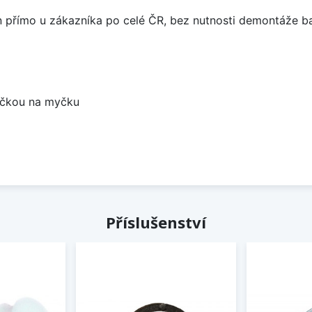
án přímo u zákazníka po celé ČR, bez nutnosti demontáže ba
bočkou na myčku
Příslušenství