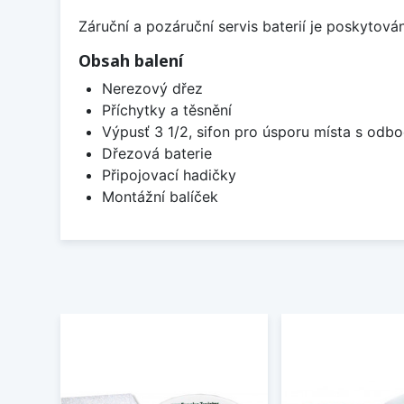
Záruční a pozáruční servis baterií je poskytov
Obsah balení
Nerezový dřez
Příchytky a těsnění
Výpusť 3 1/2, sifon pro úsporu místa s od
Dřezová baterie
Připojovací hadičky
Montážní balíček