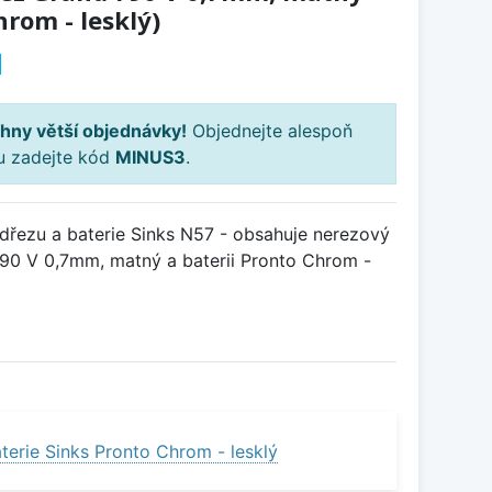
hrom - lesklý)
H
hny větší objednávky!
Objednejte alespoň
ku zadejte kód
MINUS3
.
řezu a baterie Sinks N57 - obsahuje nerezový
90 V 0,7mm, matný a baterii Pronto Chrom -
terie Sinks Pronto Chrom - lesklý