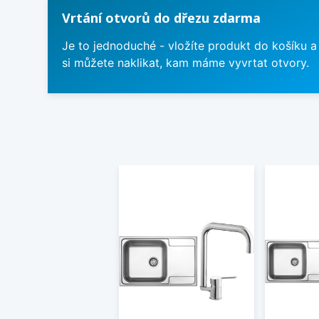
Vrtání otvorů do dřezu zdarma
Je to jednoduché - vložíte produkt do košíku a
si můžete naklikat, kam máme vyvrtat otvory.