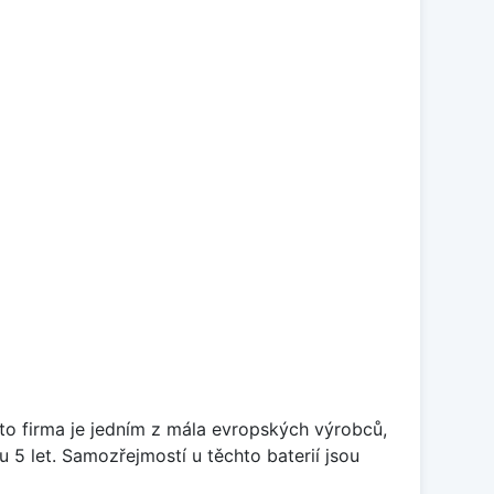
ato firma je jedním z mála evropských výrobců,
5 let. Samozřejmostí u těchto baterií jsou