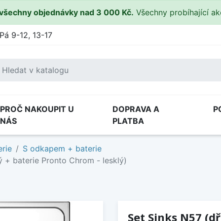
všechny objednávky nad 3 000 Kč.
Všechny probíhající a
Pá 9-12, 13-17
PROČ NAKOUPIT U
DOPRAVA A
P
NÁS
PLATBA
rie
S odkapem + baterie
 + baterie Pronto Chrom - lesklý)
Set Sinks N57 (d