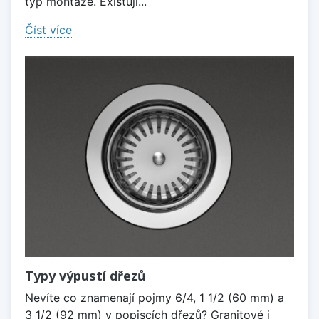
typ montáže. Existují...
Číst více
Typy výpustí dřezů
Nevíte co znamenají pojmy 6/4, 1 1/2 (60 mm) a
3 1/2 (92 mm) v popiscích dřezů? Granitové i