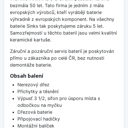
bezmála 50 let. Tato firma je jedním z mála
evropských výrobců, kteří vyrábějí baterie
výhradně z evropských komponent. Na všechny
baterie Sinks tak poskytujeme záruku 5 let.
Samozřejmostí u těchto baterií jsou velmi kvalitní
keramické kartuše.
Záruční a pozáruční servis baterií je poskytován
přímo u zákazníka po celé ČR, bez nutnosti
demontáže baterie.
Obsah balení
Nerezový dřez
Příchytky a těsnění
Výpusť 3 1/2, sifon pro úsporu místa s
odbočkou na myčku
Dřezová baterie
Připojovací hadičky
Montážní balíček