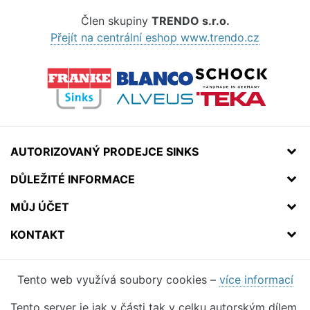
Člen skupiny
TRENDO s.r.o.
Přejít na centrální eshop www.trendo.cz
AUTORIZOVANÝ PRODEJCE SINKS
DŮLEŽITÉ INFORMACE
MŮJ ÚČET
KONTAKT
Tento web využívá soubory cookies –
více informací
Tento server je jak v části tak v celku autorským dílem.