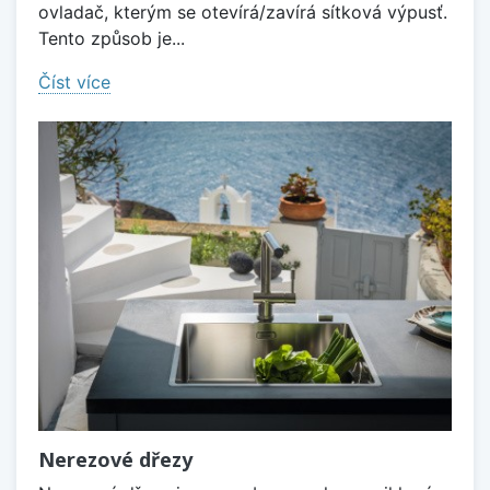
ovladač, kterým se otevírá/zavírá sítková výpusť.
Tento způsob je...
Číst více
Nerezové dřezy