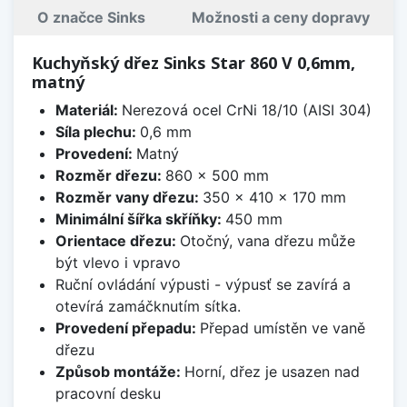
O značce Sinks
Možnosti a ceny dopravy
Kuchyňský dřez Sinks Star 860 V 0,6mm,
matný
Materiál:
Nerezová ocel CrNi 18/10 (AISI 304)
Síla plechu:
0,6 mm
Provedení:
Matný
Rozměr dřezu:
860 x 500 mm
Rozměr vany dřezu:
350 x 410 x 170 mm
Minimální šířka skříňky:
450 mm
Orientace dřezu:
Otočný, vana dřezu může
být vlevo i vpravo
Ruční ovládání výpusti - výpusť se zavírá a
otevírá zamáčknutím sítka.
Provedení přepadu:
Přepad umístěn ve vaně
dřezu
Způsob montáže:
Horní, dřez je usazen nad
pracovní desku