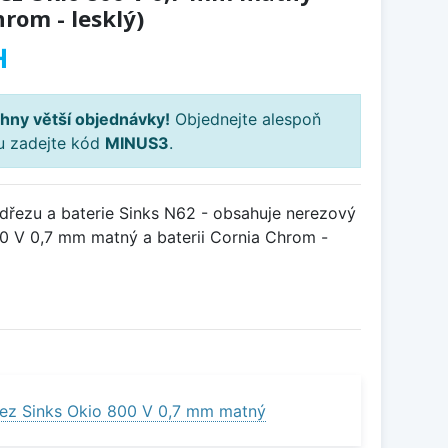
rom - lesklý)
H
hny větší objednávky!
Objednejte alespoň
ku zadejte kód
MINUS3
.
řezu a baterie Sinks N62 - obsahuje nerezový
 V 0,7 mm matný a baterii Cornia Chrom -
ez Sinks Okio 800 V 0,7 mm matný