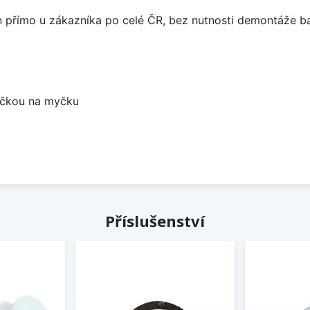
án přímo u zákazníka po celé ČR, bez nutnosti demontáže ba
bočkou na myčku
Příslušenství