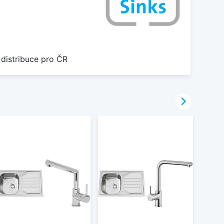
 distribuce pro ČR
