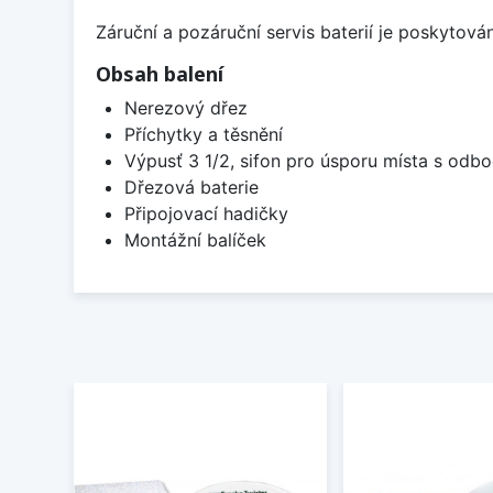
Záruční a pozáruční servis baterií je poskytov
Obsah balení
Nerezový dřez
Příchytky a těsnění
Výpusť 3 1/2, sifon pro úsporu místa s od
Dřezová baterie
Připojovací hadičky
Montážní balíček