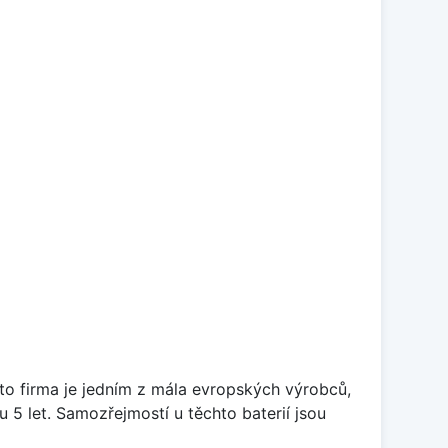
ato firma je jedním z mála evropských výrobců,
5 let. Samozřejmostí u těchto baterií jsou