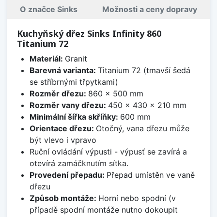
O značce Sinks
Možnosti a ceny dopravy
Kuchyňský dřez Sinks Infinity 860
Titanium 72
Materiál:
Granit
Barevná varianta:
Titanium 72 (tmavší šedá
se stříbrnými třpytkami)
Rozměr dřezu:
860 x 500 mm
Rozměr vany dřezu:
450 x 430 x 210 mm
Minimální šířka skříňky:
600 mm
Orientace dřezu:
Otočný, vana dřezu může
být vlevo i vpravo
Ruční ovládání výpusti - výpusť se zavírá a
otevírá zamáčknutím sítka.
Provedení přepadu:
Přepad umístěn ve vaně
dřezu
Způsob montáže:
Horní nebo spodní (v
případě spodní montáže nutno dokoupit