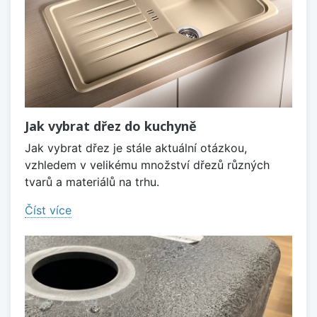
Jak vybrat dřez do kuchyně
Jak vybrat dřez je stále aktuální otázkou,
vzhledem v velikému množství dřezů různých
tvarů a materiálů na trhu.
Číst více