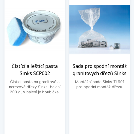
Čistící a leštící pasta
Sada pro spodní montáž
Sinks SCP002
granitových dřezů Sinks
Čistící pasta na granitové a
Montážní sada Sinks TL901
nerezové dřezy Sinks, balení
pro spodní montáž dřezu.
200 g, v balení je houbička.