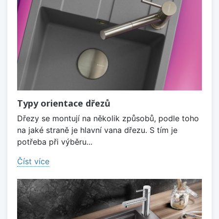
Typy orientace dřezů
Dřezy se montují na několik způsobů, podle toho
na jaké straně je hlavní vana dřezu. S tím je
potřeba při výběru...
Číst více