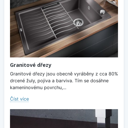
Granitové dřezy
Granitové dřezy jsou obecně vyráběny z cca 80%
drcené žuly, pojiva a barviva. Tím se dosáhne
kameninovému povrchu,...
Číst více