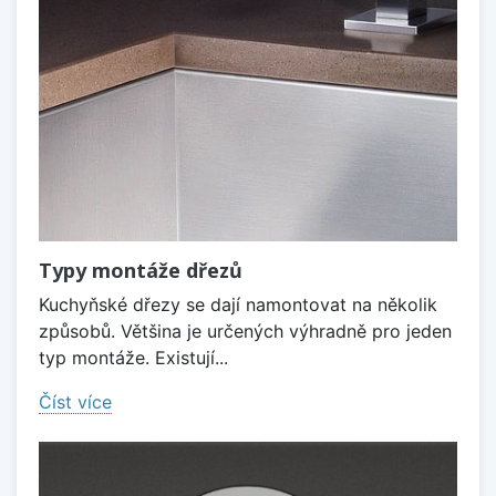
Typy montáže dřezů
Kuchyňské dřezy se dají namontovat na několik
způsobů. Většina je určených výhradně pro jeden
typ montáže. Existují...
Číst více