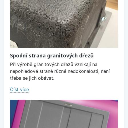
Spodní strana granitových dřezů
Při výrobě granitových dřezů vznikají na
nepohledové straně různé nedokonalosti, není
třeba se jich obávat.
Číst více