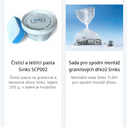
Čistící a leštící pasta
Sada pro spodní montáž
Sinks SCP002
granitových dřezů Sinks
Čistící pasta na granitové a
Montážní sada Sinks TL901
nerezové dřezy Sinks, balení
pro spodní montáž dřezu.
200 g, v balení je houbička.