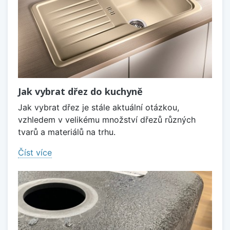
Jak vybrat dřez do kuchyně
Jak vybrat dřez je stále aktuální otázkou,
vzhledem v velikému množství dřezů různých
tvarů a materiálů na trhu.
Číst více