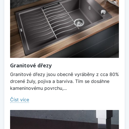
Granitové dřezy
Granitové dřezy jsou obecně vyráběny z cca 80%
drcené žuly, pojiva a barviva. Tím se dosáhne
kameninovému povrchu,...
Číst více