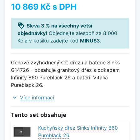
10 869 Kč
s DPH
loyalty
Sleva 3 % na všechny větší
objednávky!
Objednejte alespoň za 8 000
Kč a v košíku zadejte kód
MINUS3
.
Cenově zvýhodněný set dřezu a baterie Sinks
G14726 - obsahuje granitový dřez s odkapem
Infinity 860 Pureblack 26 a baterii Vitalia
Pureblack 26.
expand_more
Více informací
Tento set obsahuje
Kuchyňský dřez Sinks Infinity 860
Pureblack 26