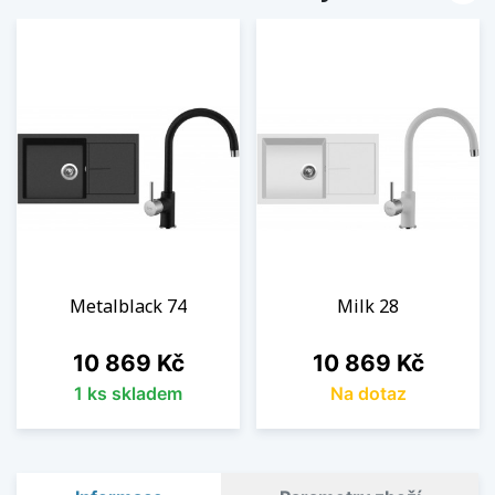
Metalblack 74
Milk 28
Cena
Cena
10 869 Kč
10 869 Kč
1 ks skladem
Na dotaz