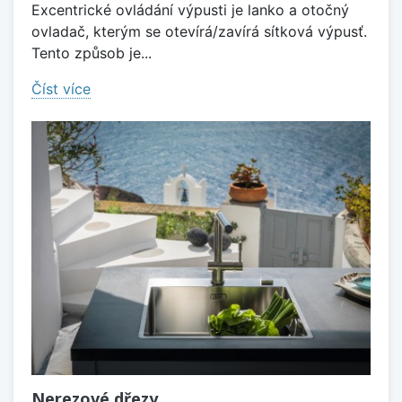
Excentrické ovládání výpusti je lanko a otočný
ovladač, kterým se otevírá/zavírá sítková výpusť.
Tento způsob je...
Číst více
Nerezové dřezy