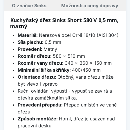
O značce Sinks
Možnosti a ceny dopravy
Kuchyňský dřez Sinks Short 580 V 0,5 mm,
matný
Materiál:
Nerezová ocel CrNi 18/10 (AISI 304)
Síla plechu:
0,5 mm
Provedení:
Matný
Rozměr dřezu:
580 x 510 mm
Rozměr vany dřezu:
340 x 360 x 150 mm
Minimální šířka skříňky:
400/450 mm
Orientace dřezu:
Otočný, vana dřezu může
být vlevo i vpravo
Ruční ovládání výpusti - výpusť se zavírá a
otevírá zamáčknutím sítka.
Provedení přepadu:
Přepad umístěn ve vaně
dřezu
Způsob montáže:
Horní, dřez je usazen nad
pracovní desku