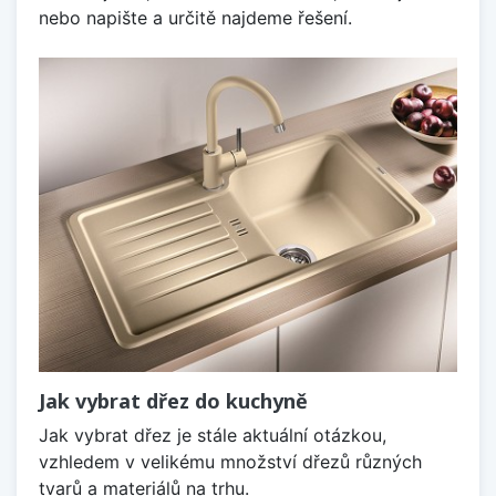
nebo napište a určitě najdeme řešení.
Jak vybrat dřez do kuchyně
Jak vybrat dřez je stále aktuální otázkou,
vzhledem v velikému množství dřezů různých
tvarů a materiálů na trhu.