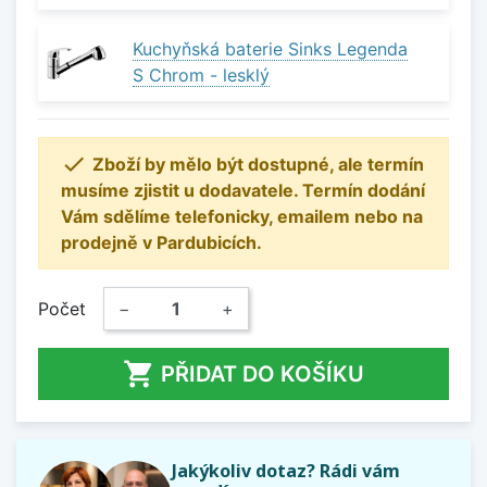
Kuchyňská baterie Sinks Legenda
S Chrom - lesklý

Zboží by mělo být dostupné, ale termín
musíme zjistit u dodavatele. Termín dodání
Vám sdělíme telefonicky, emailem nebo na
prodejně v Pardubicích.
Počet
−
+

PŘIDAT DO KOŠÍKU
Jakýkoliv dotaz? Rádi vám