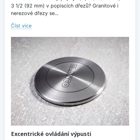
3 1/2 (92 mm) v popiscích dřezů? Granitové i
nerezové dřezy se...
Číst více
Excentrické ovládání výpusti