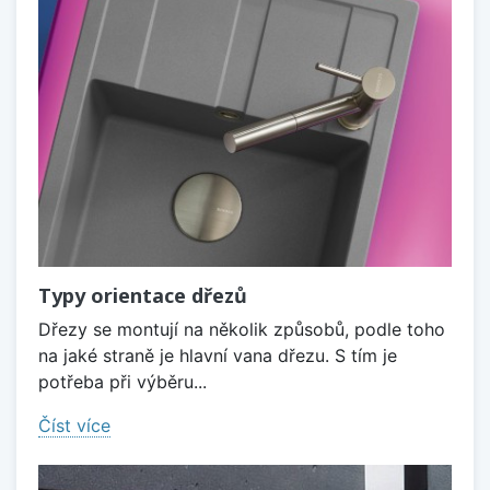
Typy orientace dřezů
Dřezy se montují na několik způsobů, podle toho
na jaké straně je hlavní vana dřezu. S tím je
potřeba při výběru...
Číst více