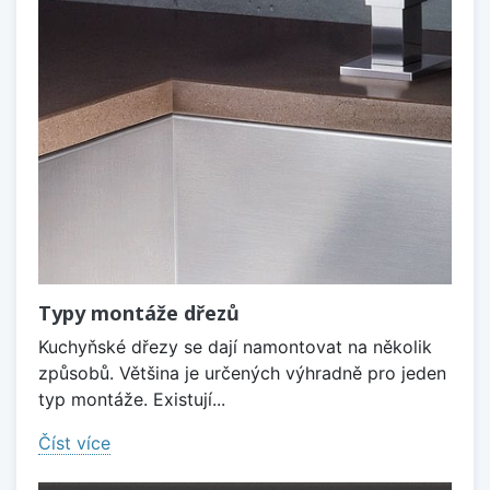
Typy montáže dřezů
Kuchyňské dřezy se dají namontovat na několik
způsobů. Většina je určených výhradně pro jeden
typ montáže. Existují...
Číst více