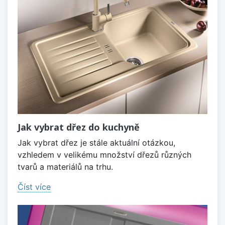
Jak vybrat dřez do kuchyně
Jak vybrat dřez je stále aktuální otázkou,
vzhledem v velikému množství dřezů různých
tvarů a materiálů na trhu.
Číst více