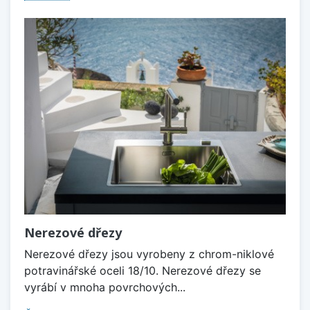
Nerezové dřezy
Nerezové dřezy jsou vyrobeny z chrom-niklové
potravinářské oceli 18/10. Nerezové dřezy se
vyrábí v mnoha povrchových...