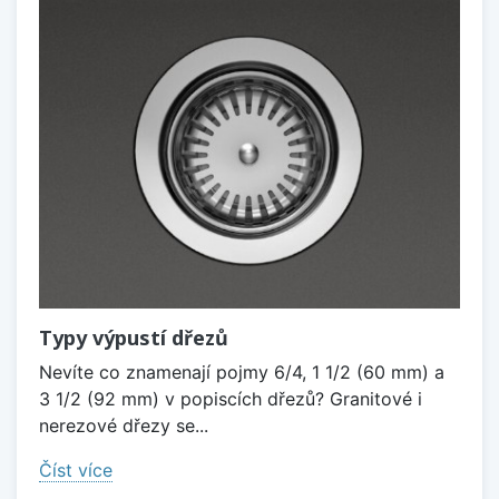
Typy výpustí dřezů
Nevíte co znamenají pojmy 6/4, 1 1/2 (60 mm) a
3 1/2 (92 mm) v popiscích dřezů? Granitové i
nerezové dřezy se...
Číst více