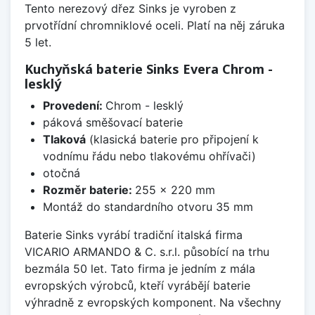
Tento nerezový dřez Sinks je vyroben z
prvotřídní chromniklové oceli. Platí na něj záruka
5 let.
Kuchyňská baterie Sinks Evera Chrom -
lesklý
Provedení:
Chrom - lesklý
páková směšovací baterie
Tlaková
(klasická baterie pro připojení k
vodnímu řádu nebo tlakovému ohřívači)
otočná
Rozměr baterie:
255 x 220 mm
Montáž do standardního otvoru 35 mm
Baterie Sinks vyrábí tradiční italská firma
VICARIO ARMANDO & C. s.r.l. působící na trhu
bezmála 50 let. Tato firma je jedním z mála
evropských výrobců, kteří vyrábějí baterie
výhradně z evropských komponent. Na všechny