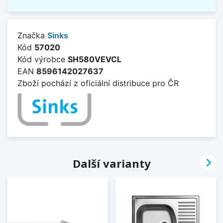
Značka
Sinks
Kód
57020
Kód výrobce
SH580VEVCL
EAN
8596142027637
Zboží pochází z oficiální distribuce pro ČR

Další varianty