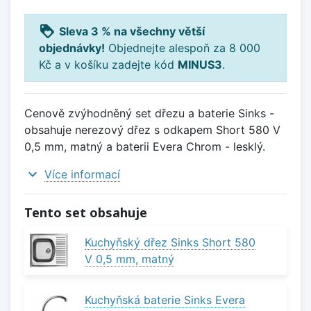
loyalty
Sleva 3 % na všechny větší
objednávky!
Objednejte alespoň za 8 000
Kč a v košíku zadejte kód
MINUS3
.
Cenově zvýhodněný set dřezu a baterie Sinks -
obsahuje nerezový dřez s odkapem Short 580 V
0,5 mm, matný a baterii Evera Chrom - lesklý.
expand_more
Více informací
Tento set obsahuje
Kuchyňský dřez Sinks Short 580
V 0,5 mm, matný
Kuchyňská baterie Sinks Evera