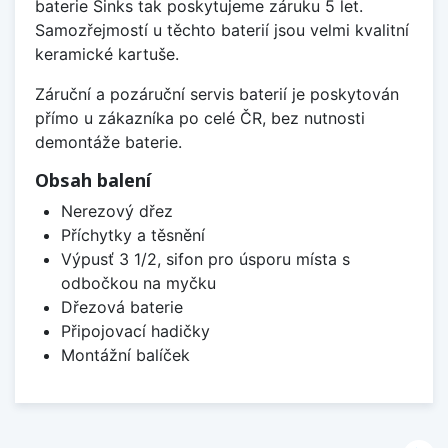
baterie Sinks tak poskytujeme záruku 5 let.
Samozřejmostí u těchto baterií jsou velmi kvalitní
keramické kartuše.
Záruční a pozáruční servis baterií je poskytován
přímo u zákazníka po celé ČR, bez nutnosti
demontáže baterie.
Obsah balení
Nerezový dřez
Příchytky a těsnění
Výpusť 3 1/2, sifon pro úsporu místa s
odbočkou na myčku
Dřezová baterie
Připojovací hadičky
Montážní balíček