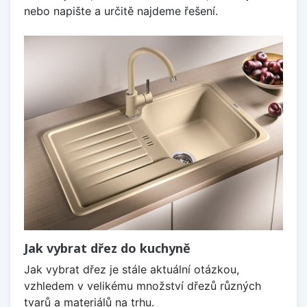
nebo napište a určitě najdeme řešení.
Jak vybrat dřez do kuchyně
Jak vybrat dřez je stále aktuální otázkou,
vzhledem v velikému množství dřezů různých
tvarů a materiálů na trhu.