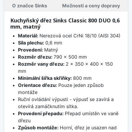
O značce Sinks
Možnosti a ceny dopravy
Kuchyňský dřez Sinks Classic 800 DUO 0,6
mm, matný
Materiál:
Nerezová ocel CrNi 18/10 (AISI 304)
Síla plechu:
0,6 mm
Provedení:
Matný
Rozměr dřezu:
790 x 500 mm
Rozměr vany dřezu:
2 x 350 x 400 x 150
mm
Minimální šířka skříňky:
800 mm
Orientace dřezu:
Pouze jeden způsob
montáže
Ruční ovládání výpusti - výpusť se zavírá a
otevírá zamáčknutím sítka.
Provedení přepadu:
Přepad umístěn ve vaně
dřezu
Způsob montáže:
Horní, dřez je usazen nad