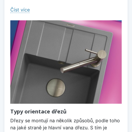
Číst více
Typy orientace dřezů
Dřezy se montují na několik způsobů, podle toho
na jaké straně je hlavní vana dřezu. S tím je