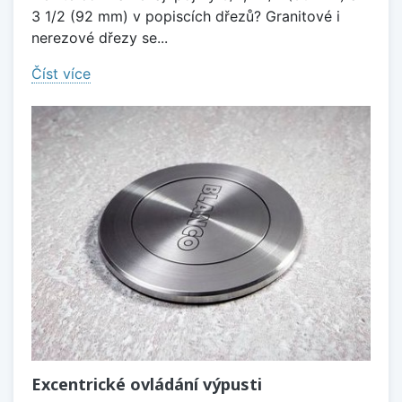
3 1/2 (92 mm) v popiscích dřezů? Granitové i
nerezové dřezy se...
Číst více
Excentrické ovládání výpusti