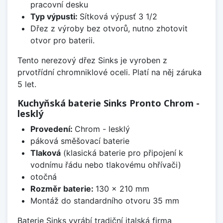
pracovní desku
Typ výpusti:
Sítková výpusť 3 1/2
Dřez z výroby bez otvorů, nutno zhotovit
otvor pro baterii.
Tento nerezový dřez Sinks je vyroben z
prvotřídní chromniklové oceli. Platí na něj záruka
5 let.
Kuchyňská baterie Sinks Pronto Chrom -
lesklý
Provedení:
Chrom - lesklý
páková směšovací baterie
Tlaková
(klasická baterie pro připojení k
vodnímu řádu nebo tlakovému ohřívači)
otočná
Rozměr baterie:
130 x 210 mm
Montáž do standardního otvoru 35 mm
Baterie Sinks vyrábí tradiční italská firma