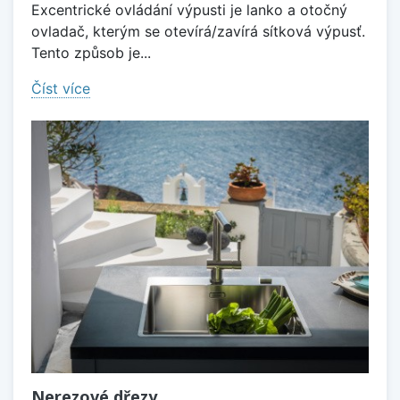
Excentrické ovládání výpusti je lanko a otočný
ovladač, kterým se otevírá/zavírá sítková výpusť.
Tento způsob je...
Číst více
Nerezové dřezy