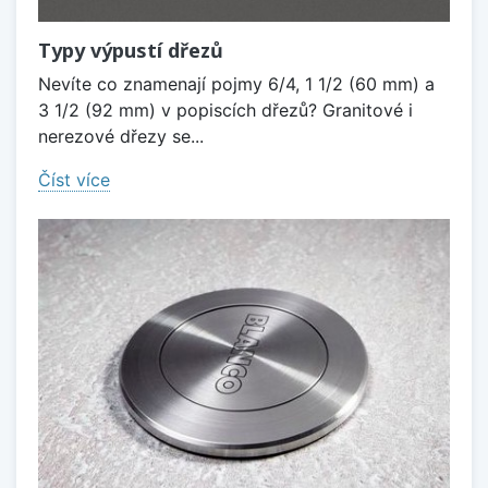
Typy výpustí dřezů
Nevíte co znamenají pojmy 6/4, 1 1/2 (60 mm) a
3 1/2 (92 mm) v popiscích dřezů? Granitové i
nerezové dřezy se...
Číst více