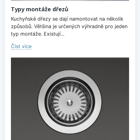
Typy montáže dřezů
Kuchyňské dřezy se dají namontovat na několik
způsobů. Většina je určených výhradně pro jeden
typ montáže. Existují...
Číst více