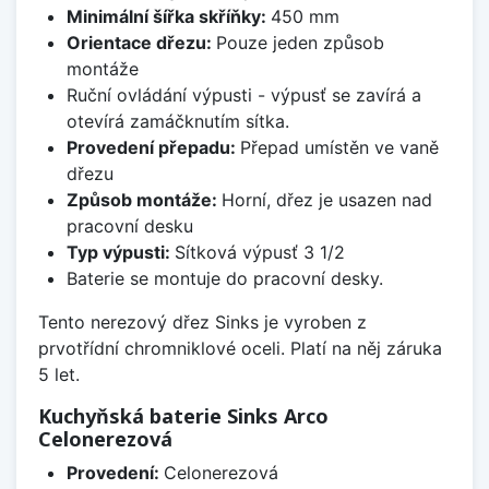
Minimální šířka skříňky:
450 mm
Orientace dřezu:
Pouze jeden způsob
montáže
Ruční ovládání výpusti - výpusť se zavírá a
otevírá zamáčknutím sítka.
Provedení přepadu:
Přepad umístěn ve vaně
dřezu
Způsob montáže:
Horní, dřez je usazen nad
pracovní desku
Typ výpusti:
Sítková výpusť 3 1/2
Baterie se montuje do pracovní desky.
Tento nerezový dřez Sinks je vyroben z
prvotřídní chromniklové oceli. Platí na něj záruka
5 let.
Kuchyňská baterie Sinks Arco
Celonerezová
Provedení:
Celonerezová