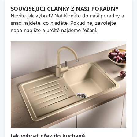
SOUVISEJÍCÍ ČLÁNKY Z NAŠÍ PORADNY
Nevíte jak vybrat? Nahlédněte do naší poradny a
snad najdete, co hledáte. Pokud ne, zavolejte
nebo napište a určitě najdeme řešení.
Jak vybrat dřez do kuchyně