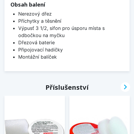
Obsah balení
Nerezový dřez
Příchytky a těsnění
Výpusť 3 1/2, sifon pro úsporu místa s
odbočkou na myčku
Dřezová baterie
Připojovací hadičky
Montážní balíček

Příslušenství