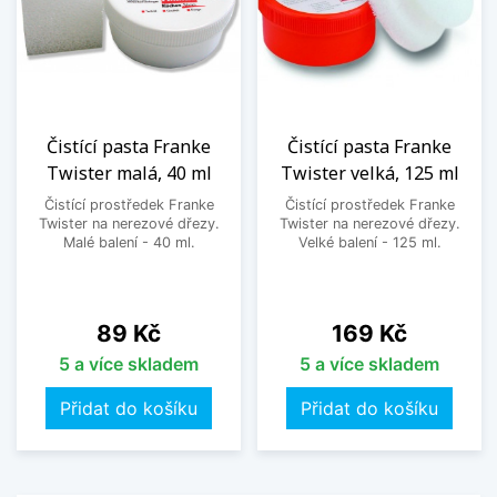
Čistící pasta Franke
Čistící pasta Franke
Twister malá, 40 ml
Twister velká, 125 ml
Čistící prostředek Franke
Čistící prostředek Franke
Twister na nerezové dřezy.
Twister na nerezové dřezy.
Malé balení - 40 ml.
Velké balení - 125 ml.
Cena
Cena
89 Kč
169 Kč
5 a více skladem
5 a více skladem
Přidat do košíku
Přidat do košíku