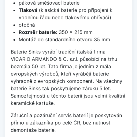
páková směšovací baterie
Tlaková
(klasická baterie pro připojení k
vodnímu řádu nebo tlakovému ohřívači)
otočná
Rozměr baterie:
350 x 215 mm
Montáž do standardního otvoru 35 mm
Baterie Sinks vyrábí tradiční italská firma
VICARIO ARMANDO & C. s.r.l. působící na trhu
bezmála 50 let. Tato firma je jedním z mála
evropských výrobců, kteří vyrábějí baterie
výhradně z evropských komponent. Na všechny
baterie Sinks tak poskytujeme záruku 5 let.
Samozřejmostí u těchto baterií jsou velmi kvalitní
keramické kartuše.
Záruční a pozáruční servis baterií je poskytován
přímo u zákazníka po celé ČR, bez nutnosti
demontáže baterie.