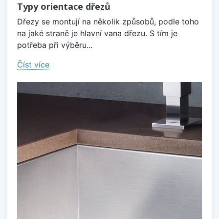
Typy orientace dřezů
Dřezy se montují na několik způsobů, podle toho
na jaké straně je hlavní vana dřezu. S tím je
potřeba při výběru...
Číst více