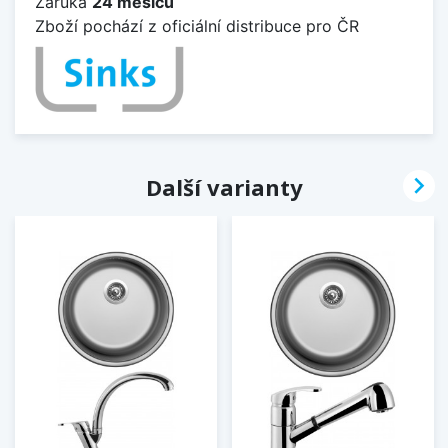
Záruka
24 měsíců
Zboží pochází z oficiální distribuce pro ČR

Další varianty