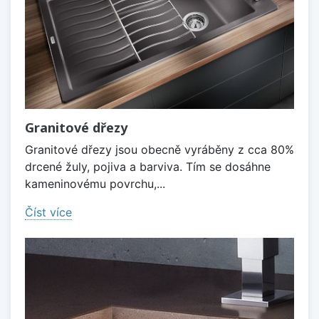
Granitové dřezy
Granitové dřezy jsou obecně vyráběny z cca 80%
drcené žuly, pojiva a barviva. Tím se dosáhne
kameninovému povrchu,...
Číst více