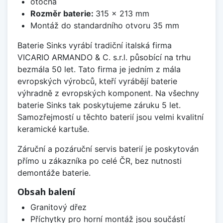
otočná
Rozměr baterie:
315 x 213 mm
Montáž do standardního otvoru 35 mm
Baterie Sinks vyrábí tradiční italská firma
VICARIO ARMANDO & C. s.r.l. působící na trhu
bezmála 50 let. Tato firma je jedním z mála
evropských výrobců, kteří vyrábějí baterie
výhradně z evropských komponent. Na všechny
baterie Sinks tak poskytujeme záruku 5 let.
Samozřejmostí u těchto baterií jsou velmi kvalitní
keramické kartuše.
Záruční a pozáruční servis baterií je poskytován
přímo u zákazníka po celé ČR, bez nutnosti
demontáže baterie.
Obsah balení
Granitový dřez
Příchytky pro horní montáž jsou součástí