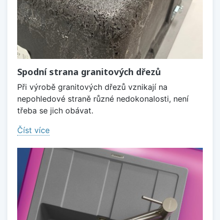
Spodní strana granitových dřezů
Při výrobě granitových dřezů vznikají na
nepohledové straně různé nedokonalosti, není
třeba se jich obávat.
Číst více