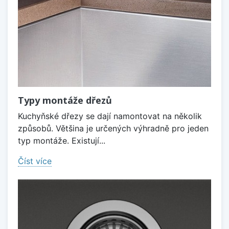
Typy montáže dřezů
Kuchyňské dřezy se dají namontovat na několik
způsobů. Většina je určených výhradně pro jeden
typ montáže. Existují...
Číst více