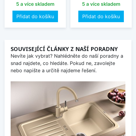
5 a více skladem
5 a více skladem
Přidat do košíku
Přidat do košíku
SOUVISEJÍCÍ ČLÁNKY Z NAŠÍ PORADNY
Nevíte jak vybrat? Nahlédněte do naší poradny a
snad najdete, co hledáte. Pokud ne, zavolejte
nebo napište a určitě najdeme řešení.