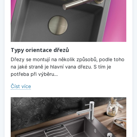
Typy orientace dřezů
Dřezy se montují na několik způsobů, podle toho
na jaké straně je hlavní vana dřezu. S tím je
potřeba při výběru...
Číst více