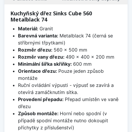
Kuchyňský dřez Sinks Cube 560
Metalblack 74
Materiál:
Granit
Barevná varianta:
Metalblack 74 (černá se
stříbrnými třpytkami)
Rozměr dřezu:
560 x 500 mm
Rozměr vany dřezu:
490 x 400 x 200 mm
Minimální šířka skříňky:
600 mm
Orientace dřezu:
Pouze jeden způsob
montáže
Ruční ovládání výpusti - výpusť se zavírá a
otevírá zamáčknutím sítka.
Provedení přepadu:
Přepad umístěn ve vaně
dřezu
Způsob montáže:
Horní nebo spodní (v
případě spodní montáže nutno dokoupit
příchytky z příslušenství)