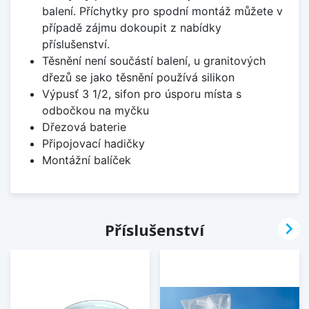
balení. Příchytky pro spodní montáž můžete v
případě zájmu dokoupit z nabídky
příslušenství.
Těsnění není součástí balení, u granitových
dřezů se jako těsnění používá silikon
Výpusť 3 1/2, sifon pro úsporu místa s
odbočkou na myčku
Dřezová baterie
Připojovací hadičky
Montážní balíček

Příslušenství