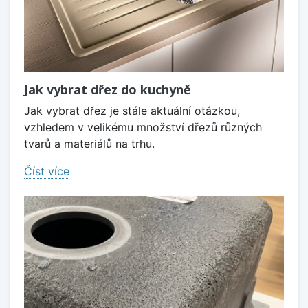
Jak vybrat dřez do kuchyně
Jak vybrat dřez je stále aktuální otázkou,
vzhledem v velikému množství dřezů různých
tvarů a materiálů na trhu.
Číst více