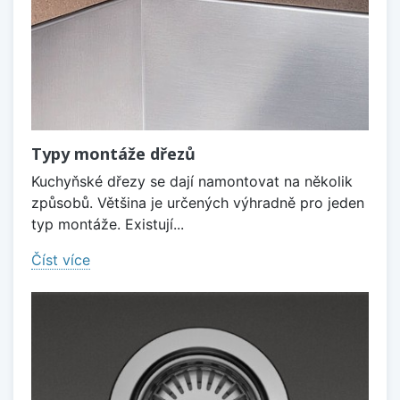
Typy montáže dřezů
Kuchyňské dřezy se dají namontovat na několik
způsobů. Většina je určených výhradně pro jeden
typ montáže. Existují...
Číst více