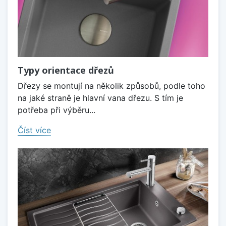
Typy orientace dřezů
Dřezy se montují na několik způsobů, podle toho
na jaké straně je hlavní vana dřezu. S tím je
potřeba při výběru...
Číst více