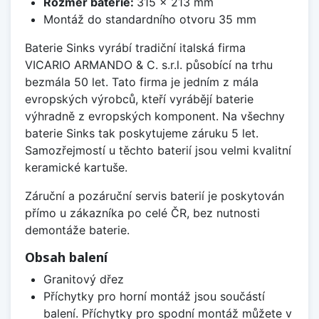
Rozměr baterie:
315 x 213 mm
Montáž do standardního otvoru 35 mm
Baterie Sinks vyrábí tradiční italská firma
VICARIO ARMANDO & C. s.r.l. působící na trhu
bezmála 50 let. Tato firma je jedním z mála
evropských výrobců, kteří vyrábějí baterie
výhradně z evropských komponent. Na všechny
baterie Sinks tak poskytujeme záruku 5 let.
Samozřejmostí u těchto baterií jsou velmi kvalitní
keramické kartuše.
Záruční a pozáruční servis baterií je poskytován
přímo u zákazníka po celé ČR, bez nutnosti
demontáže baterie.
Obsah balení
Granitový dřez
Příchytky pro horní montáž jsou součástí
balení. Příchytky pro spodní montáž můžete v