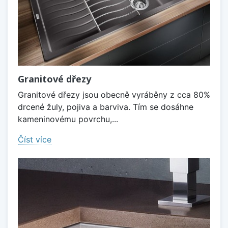
Granitové dřezy
Granitové dřezy jsou obecně vyráběny z cca 80%
drcené žuly, pojiva a barviva. Tím se dosáhne
kameninovému povrchu,...
Číst více