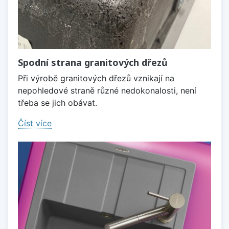
Spodní strana granitových dřezů
Při výrobě granitových dřezů vznikají na
nepohledové straně různé nedokonalosti, není
třeba se jich obávat.
Číst více