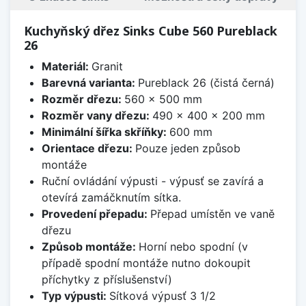
Kuchyňský dřez Sinks Cube 560 Pureblack
26
Materiál:
Granit
Barevná varianta:
Pureblack 26 (čistá černá)
Rozměr dřezu:
560 x 500 mm
Rozměr vany dřezu:
490 x 400 x 200 mm
Minimální šířka skříňky:
600 mm
Orientace dřezu:
Pouze jeden způsob
montáže
Ruční ovládání výpusti - výpusť se zavírá a
otevírá zamáčknutím sítka.
Provedení přepadu:
Přepad umístěn ve vaně
dřezu
Způsob montáže:
Horní nebo spodní (v
případě spodní montáže nutno dokoupit
příchytky z příslušenství)
Typ výpusti:
Sítková výpusť 3 1/2