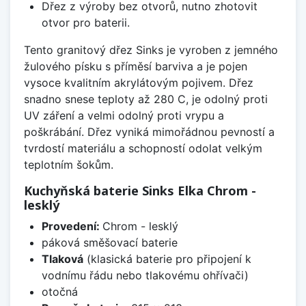
Dřez z výroby bez otvorů, nutno zhotovit
otvor pro baterii.
Tento granitový dřez Sinks je vyroben z jemného
žulového písku s příměsí barviva a je pojen
vysoce kvalitním akrylátovým pojivem. Dřez
snadno snese teploty až 280 C, je odolný proti
UV záření a velmi odolný proti vrypu a
poškrábání. Dřez vyniká mimořádnou pevností a
tvrdostí materiálu a schopností odolat velkým
teplotním šokům.
Kuchyňská baterie Sinks Elka Chrom -
lesklý
Provedení:
Chrom - lesklý
páková směšovací baterie
Tlaková
(klasická baterie pro připojení k
vodnímu řádu nebo tlakovému ohřívači)
otočná