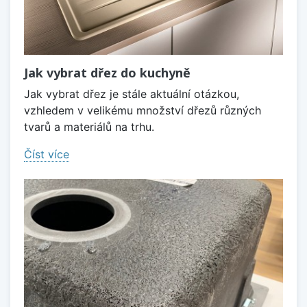
Jak vybrat dřez do kuchyně
Jak vybrat dřez je stále aktuální otázkou,
vzhledem v velikému množství dřezů různých
tvarů a materiálů na trhu.
Číst více