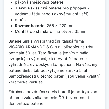
páková směšovací baterie
Tlaková
(klasická baterie pro připojení k
vodnímu řádu nebo tlakovému ohřívači)
otočná
Rozměr baterie:
255 x 220 mm
Montáž do standardního otvoru 35 mm
Baterie Sinks vyrábí tradiční italská firma
VICARIO ARMANDO & C. s.r.l. působící na trhu
bezmála 50 let. Tato firma je jedním z mála
evropských výrobců, kteří vyrábějí baterie
výhradně z evropských komponent. Na všechny
baterie Sinks tak poskytujeme záruku 5 let.
Samozřejmostí u těchto baterií jsou velmi kvalitní
keramické kartuše.
Záruční a pozáruční servis baterií je poskytován
přímo u zákazníka po celé ČR, bez nutnosti
demontáže baterie.