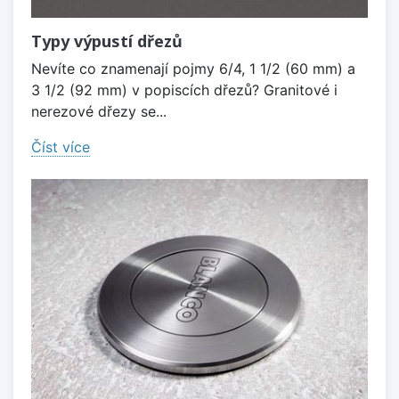
Typy výpustí dřezů
Nevíte co znamenají pojmy 6/4, 1 1/2 (60 mm) a
3 1/2 (92 mm) v popiscích dřezů? Granitové i
nerezové dřezy se...
Číst více