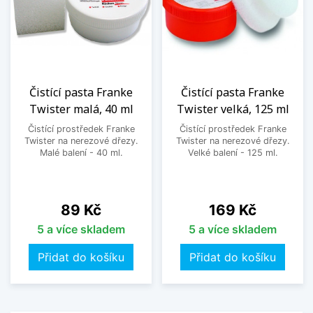
Čistící pasta Franke
Čistící pasta Franke
Twister malá, 40 ml
Twister velká, 125 ml
Čistící prostředek Franke
Čistící prostředek Franke
Twister na nerezové dřezy.
Twister na nerezové dřezy.
Malé balení - 40 ml.
Velké balení - 125 ml.
Cena
Cena
89 Kč
169 Kč
5 a více skladem
5 a více skladem
Přidat do košíku
Přidat do košíku