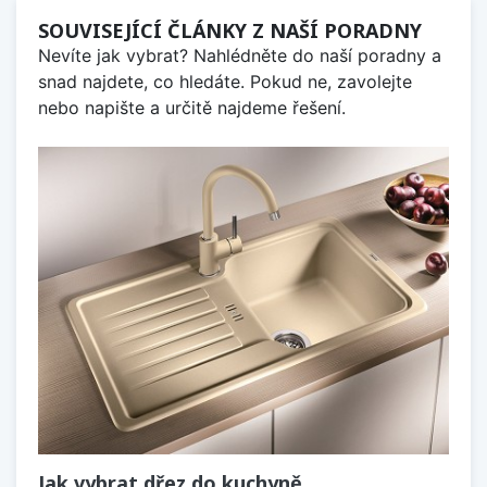
SOUVISEJÍCÍ ČLÁNKY Z NAŠÍ PORADNY
Nevíte jak vybrat? Nahlédněte do naší poradny a
snad najdete, co hledáte. Pokud ne, zavolejte
nebo napište a určitě najdeme řešení.
Jak vybrat dřez do kuchyně