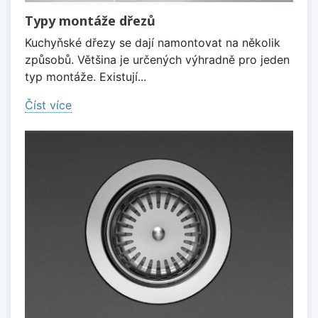
Typy montáže dřezů
Kuchyňské dřezy se dají namontovat na několik
způsobů. Většina je určených výhradně pro jeden
typ montáže. Existují...
Číst více