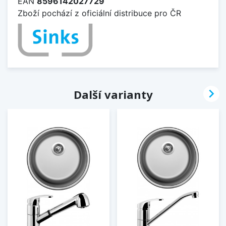
EAN
8596142027729
Zboží pochází z oficiální distribuce pro ČR

Další varianty