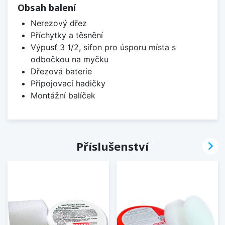
Obsah balení
Nerezový dřez
Příchytky a těsnění
Výpusť 3 1/2, sifon pro úsporu místa s
odbočkou na myčku
Dřezová baterie
Připojovací hadičky
Montážní balíček

Příslušenství