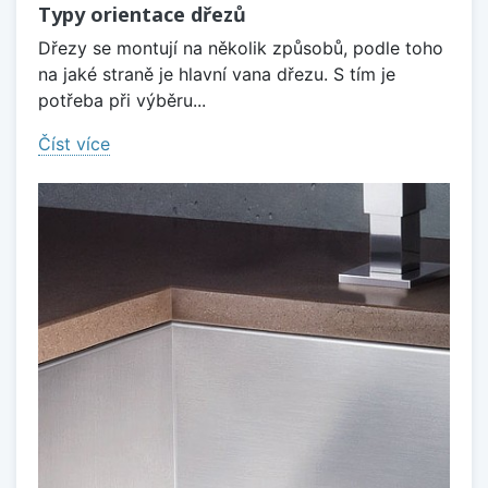
Typy orientace dřezů
Dřezy se montují na několik způsobů, podle toho
na jaké straně je hlavní vana dřezu. S tím je
potřeba při výběru...
Číst více