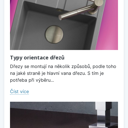
Typy orientace dřezů
Dřezy se montují na několik způsobů, podle toho
na jaké straně je hlavní vana dřezu. S tím je
potřeba při výběru...
Číst více