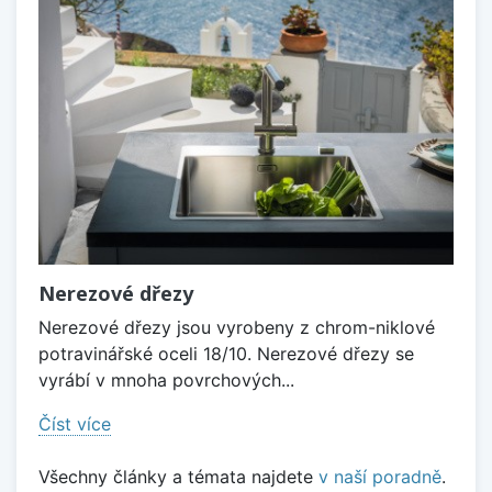
Nerezové dřezy
Nerezové dřezy jsou vyrobeny z chrom-niklové
potravinářské oceli 18/10. Nerezové dřezy se
vyrábí v mnoha povrchových...
Číst více
Všechny články a témata najdete
v naší poradně
.