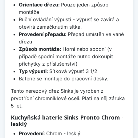
Orientace dřezu:
Pouze jeden způsob
montáže
Ruční ovládání výpusti - výpusť se zavírá a
otevírá zamáčknutím sítka.
Provedení přepadu:
Přepad umístěn ve vaně
dřezu
Způsob montáže:
Horní nebo spodní (v
případě spodní montáže nutno dokoupit
příchytky z příslušenství)
Typ výpusti:
Sítková výpusť 3 1/2
Baterie se montuje do pracovní desky.
Tento nerezový dřez Sinks je vyroben z
prvotřídní chromniklové oceli. Platí na něj záruka
5 let.
Kuchyňská baterie Sinks Pronto Chrom -
lesklý
Provedení:
Chrom - lesklý