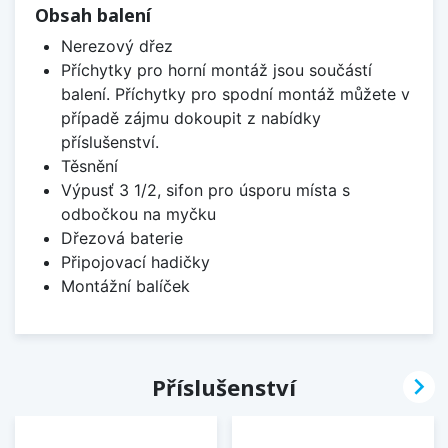
Obsah balení
Nerezový dřez
Příchytky pro horní montáž jsou součástí
balení. Příchytky pro spodní montáž můžete v
případě zájmu dokoupit z nabídky
příslušenství.
Těsnění
Výpusť 3 1/2, sifon pro úsporu místa s
odbočkou na myčku
Dřezová baterie
Připojovací hadičky
Montážní balíček

Příslušenství