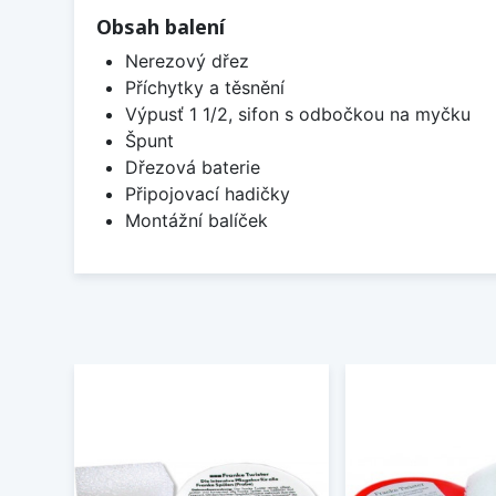
Obsah balení
Nerezový dřez
Příchytky a těsnění
Výpusť 1 1/2, sifon s odbočkou na myčku
Špunt
Dřezová baterie
Připojovací hadičky
Montážní balíček