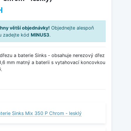
H
hny větší objednávky!
Objednejte alespoň
ku zadejte kód
MINUS3
.
řezu a baterie Sinks - obsahuje nerezový dřez
,6 mm matný a baterii s vytahovací koncovkou
.
terie Sinks Mix 350 P Chrom - lesklý