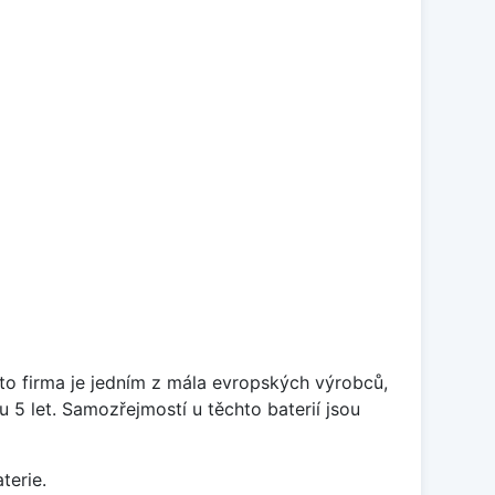
ato firma je jedním z mála evropských výrobců,
5 let. Samozřejmostí u těchto baterií jsou
terie.