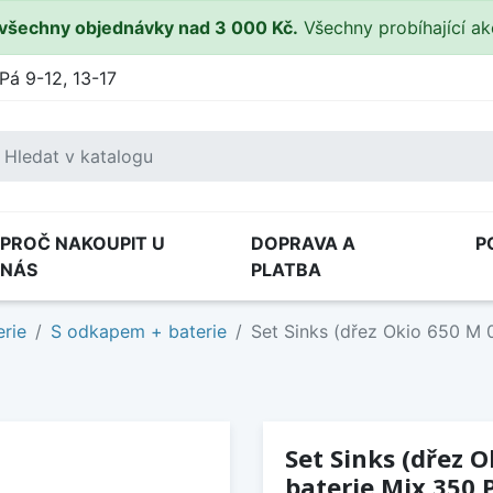
všechny objednávky nad 3 000 Kč.
Všechny probíhající a
Pá 9-12, 13-17
PROČ NAKOUPIT U
DOPRAVA A
P
NÁS
PLATBA
rie
S odkapem + baterie
Set Sinks (dřez Okio 650 M 
Set Sinks (dřez 
baterie Mix 350 P