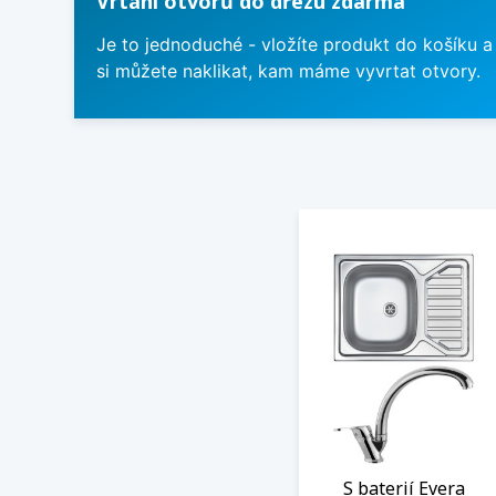
Vrtání otvorů do dřezu zdarma
Je to jednoduché - vložíte produkt do košíku a
si můžete naklikat, kam máme vyvrtat otvory.
S baterií Evera