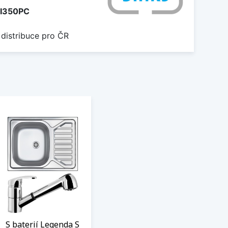
I350PC
 distribuce pro ČR
S baterií Legenda S