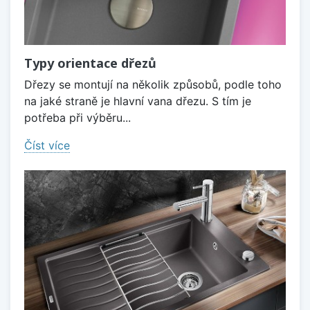
Typy orientace dřezů
Dřezy se montují na několik způsobů, podle toho
na jaké straně je hlavní vana dřezu. S tím je
potřeba při výběru...
Číst více