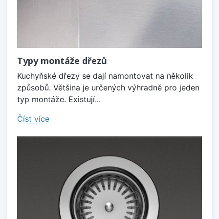
Typy montáže dřezů
Kuchyňské dřezy se dají namontovat na několik
způsobů. Většina je určených výhradně pro jeden
typ montáže. Existují...
Číst více