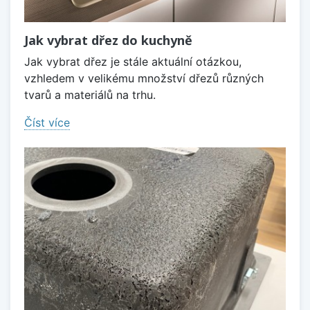
Jak vybrat dřez do kuchyně
Jak vybrat dřez je stále aktuální otázkou,
vzhledem v velikému množství dřezů různých
tvarů a materiálů na trhu.
Číst více