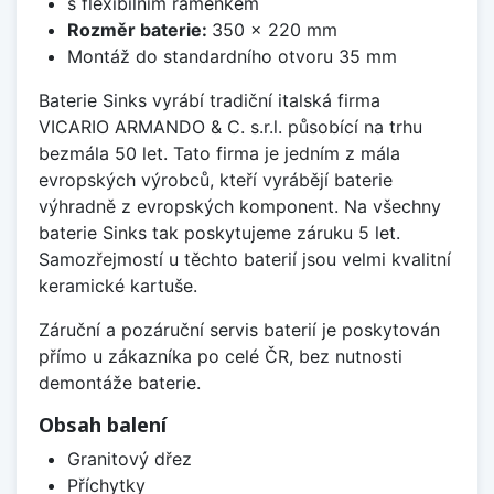
s flexibilním raménkem
Rozměr baterie:
350 x 220 mm
Montáž do standardního otvoru 35 mm
Baterie Sinks vyrábí tradiční italská firma
VICARIO ARMANDO & C. s.r.l. působící na trhu
bezmála 50 let. Tato firma je jedním z mála
evropských výrobců, kteří vyrábějí baterie
výhradně z evropských komponent. Na všechny
baterie Sinks tak poskytujeme záruku 5 let.
Samozřejmostí u těchto baterií jsou velmi kvalitní
keramické kartuše.
Záruční a pozáruční servis baterií je poskytován
přímo u zákazníka po celé ČR, bez nutnosti
demontáže baterie.
Obsah balení
Granitový dřez
Příchytky