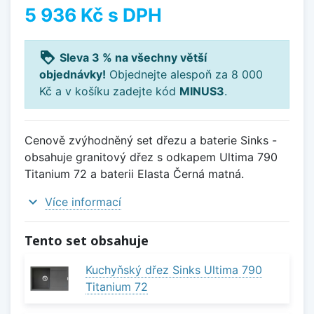
5 936 Kč
s DPH
loyalty
Sleva 3 % na všechny větší
objednávky!
Objednejte alespoň za 8 000
Kč a v košíku zadejte kód
MINUS3
.
Cenově zvýhodněný set dřezu a baterie Sinks -
obsahuje granitový dřez s odkapem Ultima 790
Titanium 72 a baterii Elasta Černá matná.
expand_more
Více informací
Tento set obsahuje
Kuchyňský dřez Sinks Ultima 790
Titanium 72