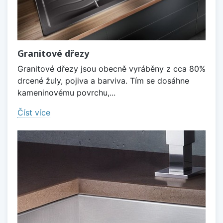
Granitové dřezy
Granitové dřezy jsou obecně vyráběny z cca 80%
drcené žuly, pojiva a barviva. Tím se dosáhne
kameninovému povrchu,...
Číst více