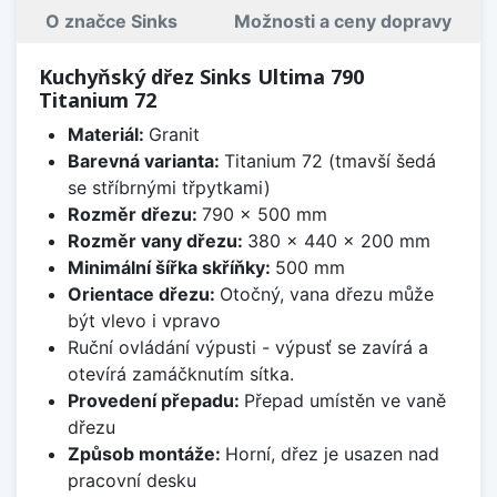
O značce Sinks
Možnosti a ceny dopravy
Kuchyňský dřez Sinks Ultima 790
Titanium 72
Materiál:
Granit
Barevná varianta:
Titanium 72 (tmavší šedá
se stříbrnými třpytkami)
Rozměr dřezu:
790 x 500 mm
Rozměr vany dřezu:
380 x 440 x 200 mm
Minimální šířka skříňky:
500 mm
Orientace dřezu:
Otočný, vana dřezu může
být vlevo i vpravo
Ruční ovládání výpusti - výpusť se zavírá a
otevírá zamáčknutím sítka.
Provedení přepadu:
Přepad umístěn ve vaně
dřezu
Způsob montáže:
Horní, dřez je usazen nad
pracovní desku