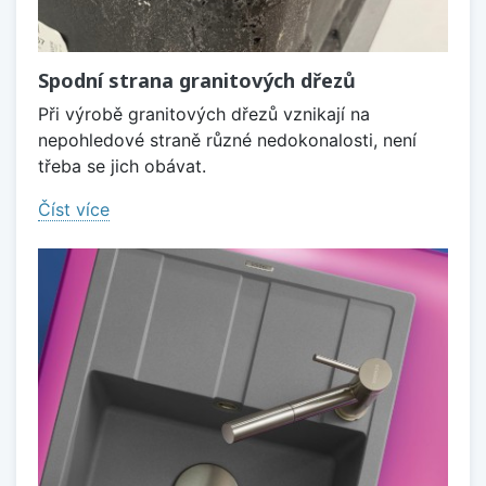
Spodní strana granitových dřezů
Při výrobě granitových dřezů vznikají na
nepohledové straně různé nedokonalosti, není
třeba se jich obávat.
Číst více