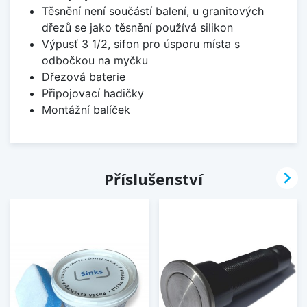
Těsnění není součástí balení, u granitových
dřezů se jako těsnění používá silikon
Výpusť 3 1/2, sifon pro úsporu místa s
odbočkou na myčku
Dřezová baterie
Připojovací hadičky
Montážní balíček

Příslušenství