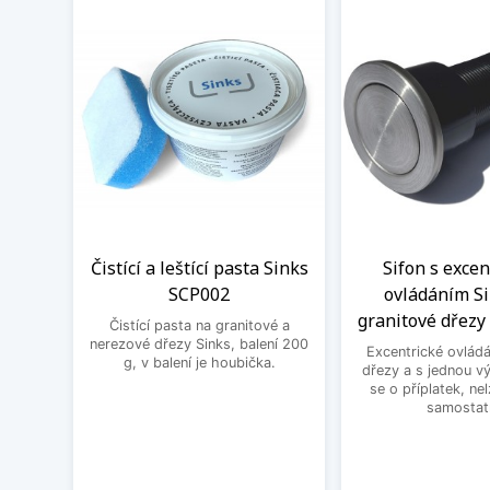
Čistící a leštící pasta Sinks
Sifon s exce
SCP002
ovládáním Si
granitové dřezy 
Čistící pasta na granitové a
nerezové dřezy Sinks, balení 200
Excentrické ovládá
g, v balení je houbička.
dřezy a s jednou v
se o příplatek, ne
samostat