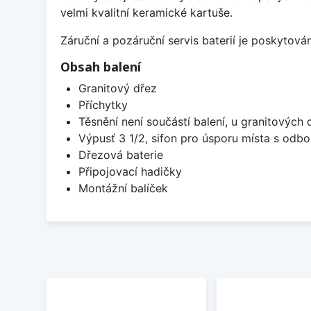
velmi kvalitní keramické kartuše.
Záruční a pozáruční servis baterií je poskytov
Obsah balení
Granitový dřez
Příchytky
Těsnění není součástí balení, u granitových 
Výpusť 3 1/2, sifon pro úsporu místa s od
Dřezová baterie
Připojovací hadičky
Montážní balíček