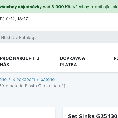
všechny objednávky nad 3 000 Kč.
Všechny probíhající a
Pá 9-12, 13-17
PROČ NAKOUPIT U
DOPRAVA A
P
NÁS
PLATBA
erie
S odkapem + baterie
30 + baterie Elasta Černá matná)
Set Sinks G25130