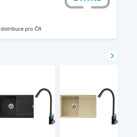
 distribuce pro ČR
