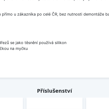
án přímo u zákazníka po celé ČR, bez nutnosti demontáže ba
dřezů se jako těsnění používá silikon
bočkou na myčku
Příslušenství