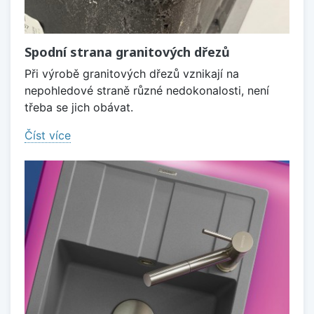
Spodní strana granitových dřezů
Při výrobě granitových dřezů vznikají na
nepohledové straně různé nedokonalosti, není
třeba se jich obávat.
Číst více