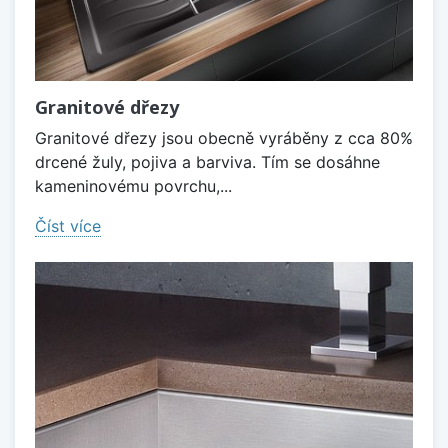
Granitové dřezy
Granitové dřezy jsou obecně vyráběny z cca 80%
drcené žuly, pojiva a barviva. Tím se dosáhne
kameninovému povrchu,...
Číst více