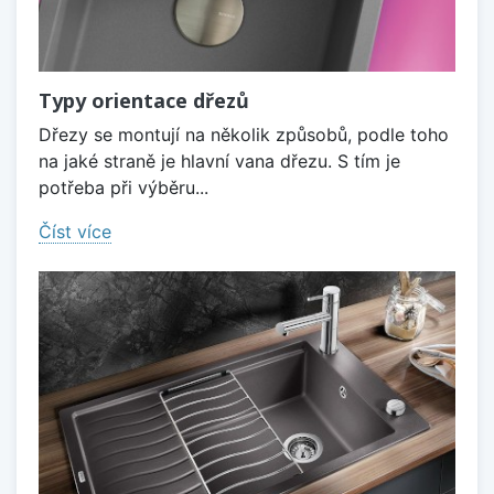
Typy orientace dřezů
Dřezy se montují na několik způsobů, podle toho
na jaké straně je hlavní vana dřezu. S tím je
potřeba při výběru...
Číst více