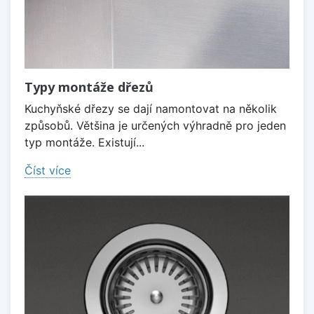
Typy montáže dřezů
Kuchyňské dřezy se dají namontovat na několik
způsobů. Většina je určených výhradně pro jeden
typ montáže. Existují...
Číst více