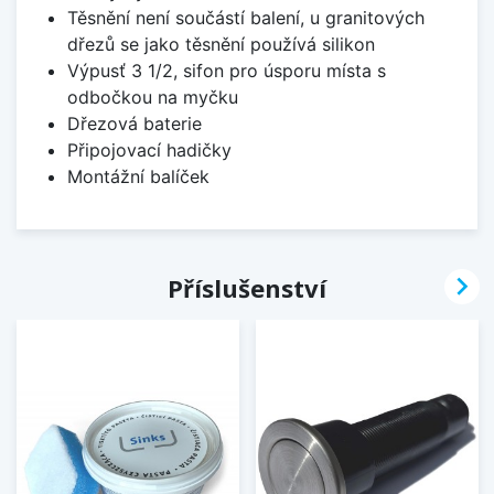
Těsnění není součástí balení, u granitových
dřezů se jako těsnění používá silikon
Výpusť 3 1/2, sifon pro úsporu místa s
odbočkou na myčku
Dřezová baterie
Připojovací hadičky
Montážní balíček

Příslušenství