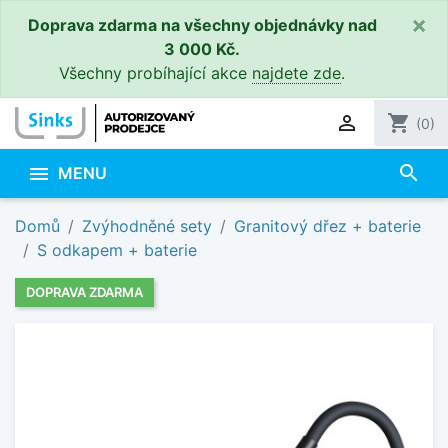
×
Doprava zdarma na všechny objednávky nad
3 000 Kč.
Všechny probíhající akce
najdete zde
.

shopping_cart
(0)
search

MENU
Domů
Zvýhodněné sety
Granitový dřez + baterie
S odkapem + baterie
DOPRAVA ZDARMA