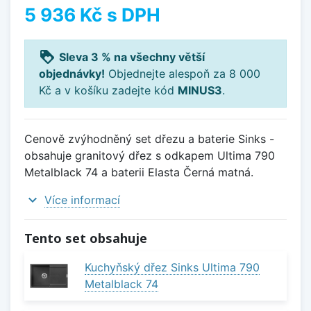
5 936 Kč
s DPH
loyalty
Sleva 3 % na všechny větší
objednávky!
Objednejte alespoň za 8 000
Kč a v košíku zadejte kód
MINUS3
.
Cenově zvýhodněný set dřezu a baterie Sinks -
obsahuje granitový dřez s odkapem Ultima 790
Metalblack 74 a baterii Elasta Černá matná.
expand_more
Více informací
Tento set obsahuje
Kuchyňský dřez Sinks Ultima 790
Metalblack 74