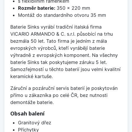
s flexibilním raménkem
Rozměr baterie:
350 x 220 mm
Montáž do standardního otvoru 35 mm
Baterie Sinks vyrábí tradiční italská firma
VICARIO ARMANDO & C. s.r.l. působící na trhu
bezmála 50 let. Tato firma je jedním z mála
evropských výrobců, kteří vyrábějí baterie
výhradně z evropských komponent. Na všechny
baterie Sinks tak poskytujeme záruku 5 let.
Samozřejmostí u těchto baterií jsou velmi kvalitní
keramické kartuše.
Záruční a pozáruční servis baterií je poskytován
přímo u zákazníka po celé ČR, bez nutnosti
demontáže baterie.
Obsah balení
Granitový dřez
Příchytky