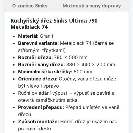
O značce Sinks
Možnosti a ceny dopravy
Kuchyňský dřez Sinks Ultima 790
Metalblack 74
Materiál:
Granit
Barevná varianta:
Metalblack 74 (černá se
stříbrnými třpytkami)
Rozměr dřezu:
790 x 500 mm
Rozměr vany dřezu:
380 x 440 x 200 mm
Minimální šířka skříňky:
500 mm
Orientace dřezu:
Otočný, vana dřezu může
být vlevo i vpravo
Ruční ovládání výpusti - výpusť se zavírá a
otevírá zamáčknutím sítka.
Provedení přepadu:
Přepad umístěn ve vaně
dřezu
Způsob montáže:
Horní, dřez je usazen nad
pracovní desku