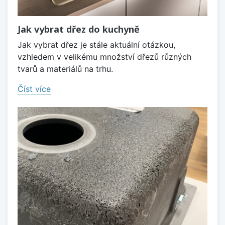
Jak vybrat dřez do kuchyně
Jak vybrat dřez je stále aktuální otázkou,
vzhledem v velikému množství dřezů různých
tvarů a materiálů na trhu.
Číst více