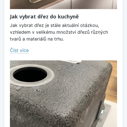
Jak vybrat dřez do kuchyně
Jak vybrat dřez je stále aktuální otázkou,
vzhledem v velikému množství dřezů různých
tvarů a materiálů na trhu.
Číst více