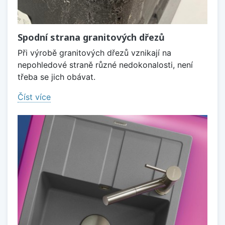
Spodní strana granitových dřezů
Při výrobě granitových dřezů vznikají na
nepohledové straně různé nedokonalosti, není
třeba se jich obávat.
Číst více