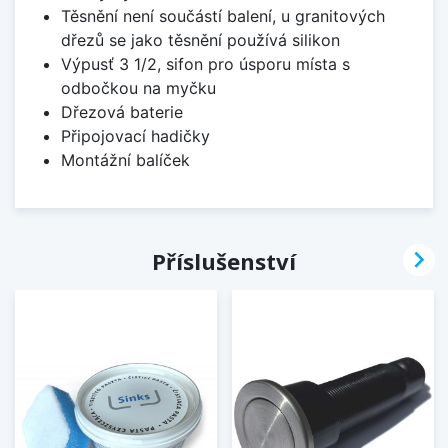
Těsnění není součástí balení, u granitových
dřezů se jako těsnění používá silikon
Výpusť 3 1/2, sifon pro úsporu místa s
odbočkou na myčku
Dřezová baterie
Připojovací hadičky
Montážní balíček

Příslušenství