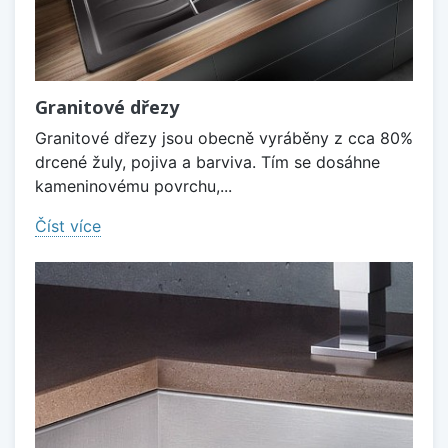
Granitové dřezy
Granitové dřezy jsou obecně vyráběny z cca 80%
drcené žuly, pojiva a barviva. Tím se dosáhne
kameninovému povrchu,...
Číst více