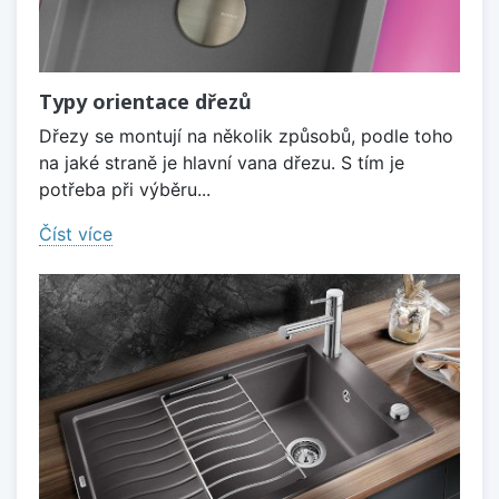
Typy orientace dřezů
Dřezy se montují na několik způsobů, podle toho
na jaké straně je hlavní vana dřezu. S tím je
potřeba při výběru...
Číst více