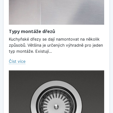
Typy montáže dřezů
Kuchyňské dřezy se dají namontovat na několik
způsobů. Většina je určených výhradně pro jeden
typ montáže. Existují...
Číst více