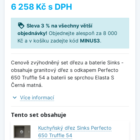
6 258 Kč
s DPH
loyalty
Sleva 3 % na všechny větší
objednávky!
Objednejte alespoň za 8 000
Kč a v košíku zadejte kód
MINUS3
.
Cenově zvýhodněný set dřezu a baterie Sinks -
obsahuje granitový dřez s odkapem Perfecto
650 Truffle 54 a baterii se sprchou Elasta S
Černá matná.
expand_more
Více informací
Tento set obsahuje
Kuchyňský dřez Sinks Perfecto
650 Truffle 54