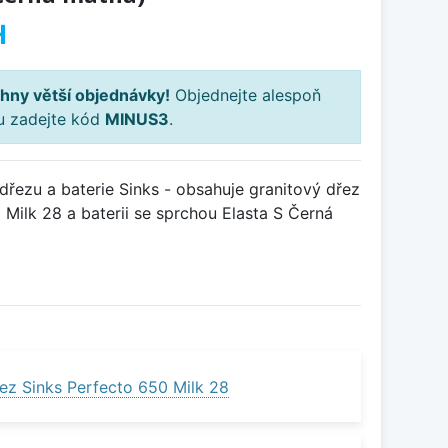
H
hny větší objednávky!
Objednejte alespoň
ku zadejte kód
MINUS3
.
řezu a baterie Sinks - obsahuje granitový dřez
Milk 28 a baterii se sprchou Elasta S Černá
ez Sinks Perfecto 650 Milk 28