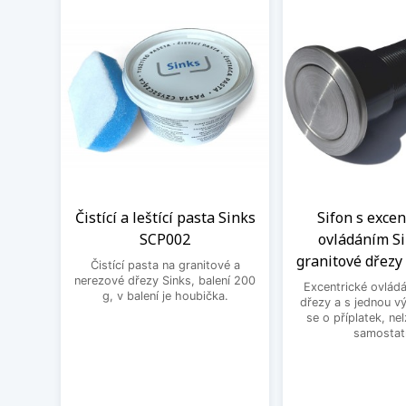
Čistící a leštící pasta Sinks
Sifon s exce
SCP002
ovládáním Si
granitové dřezy 
Čistící pasta na granitové a
nerezové dřezy Sinks, balení 200
Excentrické ovládá
g, v balení je houbička.
dřezy a s jednou v
se o příplatek, ne
samostat