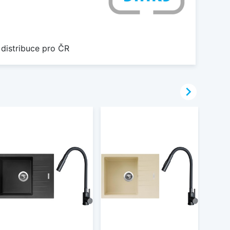
 distribuce pro ČR
