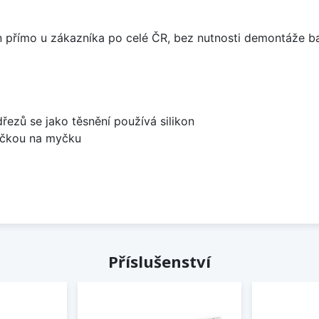
án přímo u zákazníka po celé ČR, bez nutnosti demontáže ba
dřezů se jako těsnění používá silikon
bočkou na myčku
Příslušenství