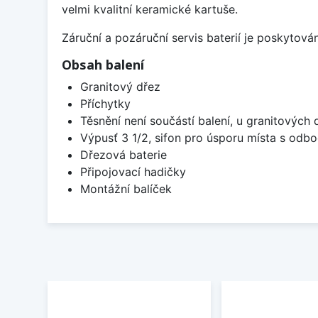
velmi kvalitní keramické kartuše.
Záruční a pozáruční servis baterií je poskytov
Obsah balení
Granitový dřez
Příchytky
Těsnění není součástí balení, u granitových 
Výpusť 3 1/2, sifon pro úsporu místa s od
Dřezová baterie
Připojovací hadičky
Montážní balíček