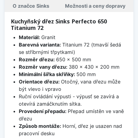
O značce Sinks
Možnosti a ceny dopravy
Kuchyňský dřez Sinks Perfecto 650
Titanium 72
Materiál:
Granit
Barevná varianta:
Titanium 72 (tmavší šedá
se stříbrnými třpytkami)
Rozměr dřezu:
650 x 500 mm
Rozměr vany dřezu:
380 x 430 x 200 mm
Minimální šířka skříňky:
500 mm
Orientace dřezu:
Otočný, vana dřezu může
být vlevo i vpravo
Ruční ovládání výpusti - výpusť se zavírá a
otevírá zamáčknutím sítka.
Provedení přepadu:
Přepad umístěn ve vaně
dřezu
Způsob montáže:
Horní, dřez je usazen nad
pracovní desku