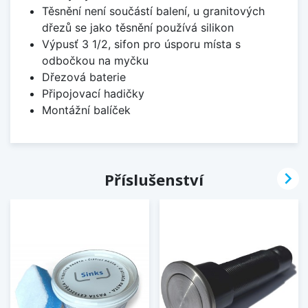
Těsnění není součástí balení, u granitových
dřezů se jako těsnění používá silikon
Výpusť 3 1/2, sifon pro úsporu místa s
odbočkou na myčku
Dřezová baterie
Připojovací hadičky
Montážní balíček

Příslušenství