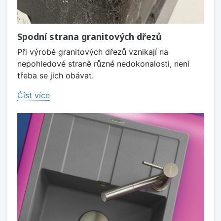
Spodní strana granitových dřezů
Při výrobě granitových dřezů vznikají na
nepohledové straně různé nedokonalosti, není
třeba se jich obávat.
Číst více