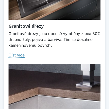
Granitové dřezy
Granitové dřezy jsou obecně vyráběny z cca 80%
drcené žuly, pojiva a barviva. Tím se dosáhne
kameninovému povrchu,...
Číst více