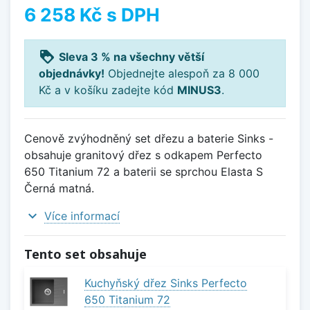
6 258 Kč
s DPH
loyalty
Sleva 3 % na všechny větší
objednávky!
Objednejte alespoň za 8 000
Kč a v košíku zadejte kód
MINUS3
.
Cenově zvýhodněný set dřezu a baterie Sinks -
obsahuje granitový dřez s odkapem Perfecto
650 Titanium 72 a baterii se sprchou Elasta S
Černá matná.
expand_more
Více informací
Tento set obsahuje
Kuchyňský dřez Sinks Perfecto
650 Titanium 72