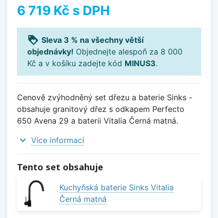
6 719 Kč
s DPH
loyalty
Sleva 3 % na všechny větší
objednávky!
Objednejte alespoň za 8 000
Kč a v košíku zadejte kód
MINUS3
.
Cenově zvýhodněný set dřezu a baterie Sinks -
obsahuje granitový dřez s odkapem Perfecto
650 Avena 29 a baterii Vitalia Černá matná.
expand_more
Více informací
Tento set obsahuje
Kuchyňská baterie Sinks Vitalia
Černá matná