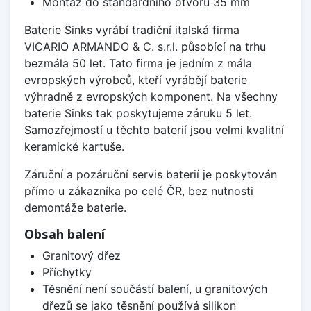
Montáž do standardního otvoru 35 mm
Baterie Sinks vyrábí tradiční italská firma
VICARIO ARMANDO & C. s.r.l. působící na trhu
bezmála 50 let. Tato firma je jedním z mála
evropských výrobců, kteří vyrábějí baterie
výhradně z evropských komponent. Na všechny
baterie Sinks tak poskytujeme záruku 5 let.
Samozřejmostí u těchto baterií jsou velmi kvalitní
keramické kartuše.
Záruční a pozáruční servis baterií je poskytován
přímo u zákazníka po celé ČR, bez nutnosti
demontáže baterie.
Obsah balení
Granitový dřez
Příchytky
Těsnění není součástí balení, u granitových
dřezů se jako těsnění používá silikon