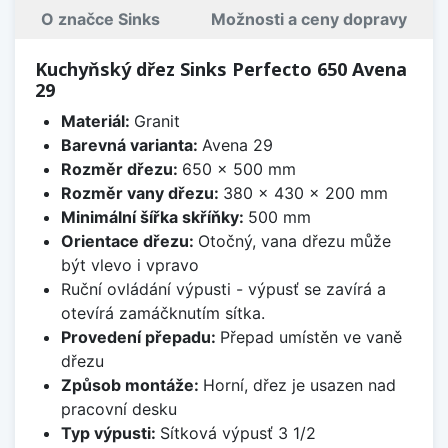
O značce Sinks
Možnosti a ceny dopravy
Kuchyňský dřez Sinks Perfecto 650 Avena
29
Materiál:
Granit
Barevná varianta:
Avena 29
Rozměr dřezu:
650 x 500 mm
Rozměr vany dřezu:
380 x 430 x 200 mm
Minimální šířka skříňky:
500 mm
Orientace dřezu:
Otočný, vana dřezu může
být vlevo i vpravo
Ruční ovládání výpusti - výpusť se zavírá a
otevírá zamáčknutím sítka.
Provedení přepadu:
Přepad umístěn ve vaně
dřezu
Způsob montáže:
Horní, dřez je usazen nad
pracovní desku
Typ výpusti:
Sítková výpusť 3 1/2