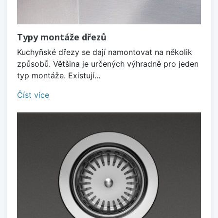
Typy montáže dřezů
Kuchyňské dřezy se dají namontovat na několik
způsobů. Většina je určených výhradně pro jeden
typ montáže. Existují...
Číst více