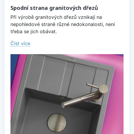
Spodní strana granitových dřezů
Při výrobě granitových dřezů vznikají na
nepohledové straně různé nedokonalosti, není
třeba se jich obávat.
Číst více