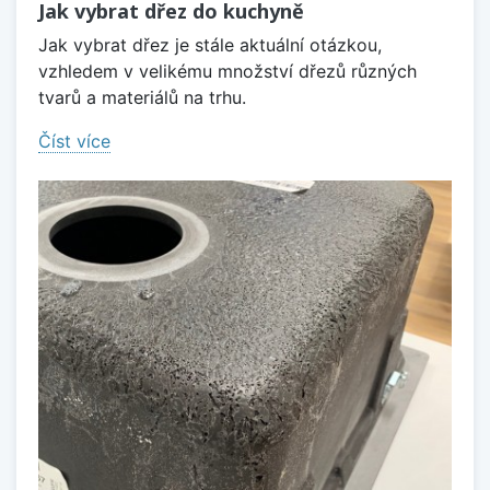
Jak vybrat dřez do kuchyně
Jak vybrat dřez je stále aktuální otázkou,
vzhledem v velikému množství dřezů různých
tvarů a materiálů na trhu.
Číst více