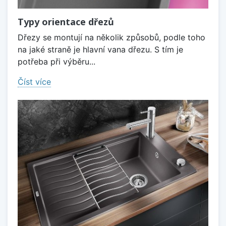
Typy orientace dřezů
Dřezy se montují na několik způsobů, podle toho
na jaké straně je hlavní vana dřezu. S tím je
potřeba při výběru...
Číst více