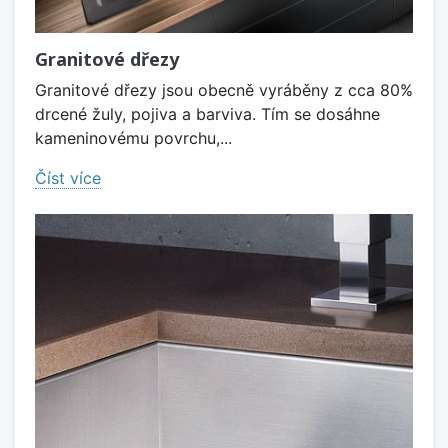
Granitové dřezy
Granitové dřezy jsou obecně vyráběny z cca 80%
drcené žuly, pojiva a barviva. Tím se dosáhne
kameninovému povrchu,...
Číst více