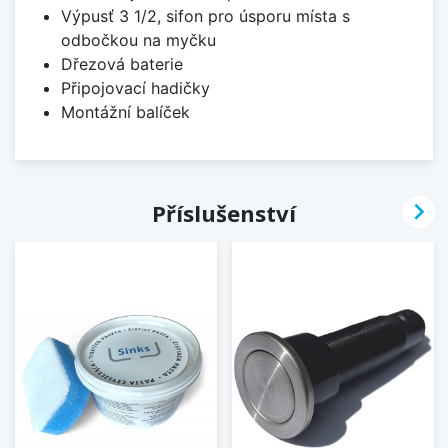
Výpusť 3 1/2, sifon pro úsporu místa s
odbočkou na myčku
Dřezová baterie
Připojovací hadičky
Montážní balíček

Příslušenství