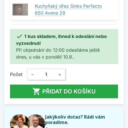
Kuchyňský dřez Sinks Perfecto
650 Avena 29

1 kus skladem, ihned k odeslání nebo
vyzvednutí
Při objednání do 12:00 odesíláme ještě
dnes, u vás v pondělí 10.8..
Počet
−
+

PŘIDAT DO KOŠÍKU
Jakýkoliv dotaz? Rádi vám
poradíme.