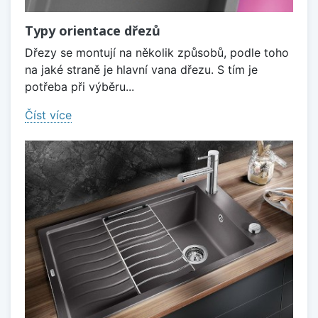
Typy orientace dřezů
Dřezy se montují na několik způsobů, podle toho
na jaké straně je hlavní vana dřezu. S tím je
potřeba při výběru...
Číst více