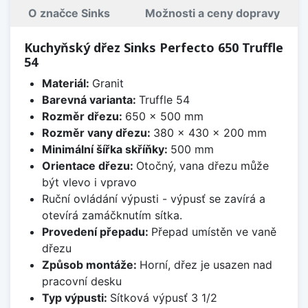
O značce Sinks
Možnosti a ceny dopravy
Kuchyňský dřez Sinks Perfecto 650 Truffle
54
Materiál:
Granit
Barevná varianta:
Truffle 54
Rozměr dřezu:
650 x 500 mm
Rozměr vany dřezu:
380 x 430 x 200 mm
Minimální šířka skříňky:
500 mm
Orientace dřezu:
Otočný, vana dřezu může
být vlevo i vpravo
Ruční ovládání výpusti - výpusť se zavírá a
otevírá zamáčknutím sítka.
Provedení přepadu:
Přepad umístěn ve vaně
dřezu
Způsob montáže:
Horní, dřez je usazen nad
pracovní desku
Typ výpusti:
Sítková výpusť 3 1/2