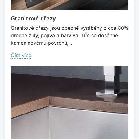
Granitové dřezy
Granitové dřezy jsou obecně vyráběny z cca 80%
drcené žuly, pojiva a barviva. Tím se dosáhne
kameninovému povrchu,...
Číst více