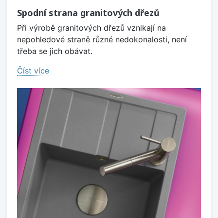
Spodní strana granitových dřezů
Při výrobě granitových dřezů vznikají na
nepohledové straně různé nedokonalosti, není
třeba se jich obávat.
Číst více