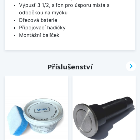
Výpusť 3 1/2, sifon pro úsporu místa s
odbočkou na myčku
Dřezová baterie
Připojovací hadičky
Montážní balíček

Příslušenství