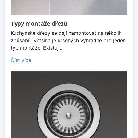
Typy montáže dřezů
Kuchyňské dřezy se dají namontovat na několik
způsobů. Většina je určených výhradně pro jeden
typ montáže. Existují...
Číst více