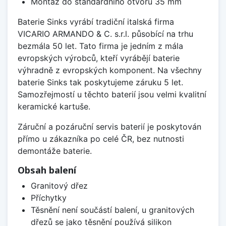
Montáž do standardního otvoru 35 mm
Baterie Sinks vyrábí tradiční italská firma
VICARIO ARMANDO & C. s.r.l. působící na trhu
bezmála 50 let. Tato firma je jedním z mála
evropských výrobců, kteří vyrábějí baterie
výhradně z evropských komponent. Na všechny
baterie Sinks tak poskytujeme záruku 5 let.
Samozřejmostí u těchto baterií jsou velmi kvalitní
keramické kartuše.
Záruční a pozáruční servis baterií je poskytován
přímo u zákazníka po celé ČR, bez nutnosti
demontáže baterie.
Obsah balení
Granitový dřez
Příchytky
Těsnění není součástí balení, u granitových
dřezů se jako těsnění používá silikon