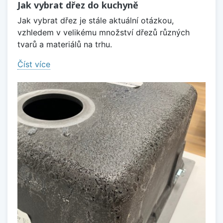
Jak vybrat dřez do kuchyně
Jak vybrat dřez je stále aktuální otázkou,
vzhledem v velikému množství dřezů různých
tvarů a materiálů na trhu.
Číst více