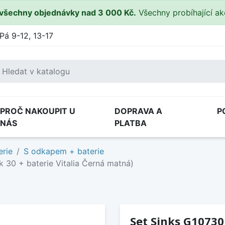
všechny objednávky nad 3 000 Kč.
Všechny probíhající a
Pá 9-12, 13-17
PROČ NAKOUPIT U
DOPRAVA A
P
NÁS
PLATBA
erie
S odkapem + baterie
 30 + baterie Vitalia Černá matná)
Set Sinks G10730