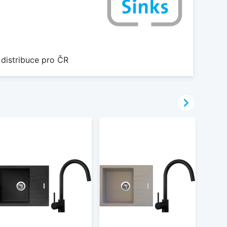
 distribuce pro ČR
