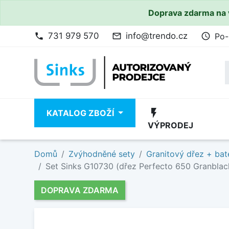
Doprava zdarma na 
731 979 570
info@trendo.cz
Po-
phone
mail_outline
access_time
flash_on
KATALOG ZBOŽÍ
VÝPRODEJ
Domů
Zvýhodněné sety
Granitový dřez + bat
Set Sinks G10730 (dřez Perfecto 650 Granblack
DOPRAVA ZDARMA