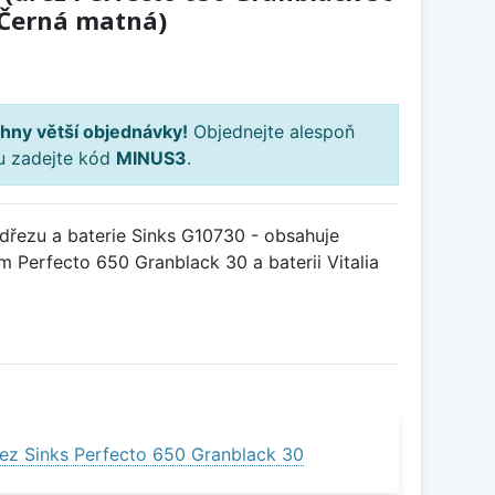
a Černá matná)
H
hny větší objednávky!
Objednejte alespoň
ku zadejte kód
MINUS3
.
řezu a baterie Sinks G10730 - obsahuje
 Perfecto 650 Granblack 30 a baterii Vitalia
ez Sinks Perfecto 650 Granblack 30