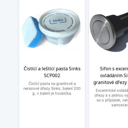
Čistící a leštící pasta Sinks
Sifon s exce
SCP002
ovládáním Si
granitové dřezy 
Čistící pasta na granitové a
nerezové dřezy Sinks, balení 200
Excentrické ovládá
g, v balení je houbička.
dřezy a s jednou v
se o příplatek, ne
samostat