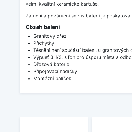
velmi kvalitní keramické kartuše.
Záruční a pozáruční servis baterií je poskytov
Obsah balení
Granitový dřez
Příchytky
Těsnění není součástí balení, u granitových 
Výpusť 3 1/2, sifon pro úsporu místa s od
Dřezová baterie
Připojovací hadičky
Montážní balíček