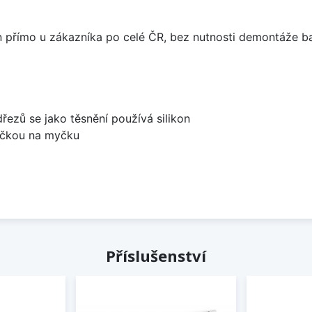
án přímo u zákazníka po celé ČR, bez nutnosti demontáže ba
dřezů se jako těsnění používá silikon
bočkou na myčku
Příslušenství