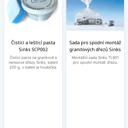
Čistící a leštící pasta
Sada pro spodní montáž
Sinks SCP002
granitových dřezů Sinks
Čistící pasta na granitové a
Montážní sada Sinks TL901
nerezové dřezy Sinks, balení
pro spodní montáž dřezu.
200 g, v balení je houbička.