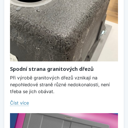
Spodní strana granitových dřezů
Při výrobě granitových dřezů vznikají na
nepohledové straně různé nedokonalosti, není
třeba se jich obávat.
Číst více