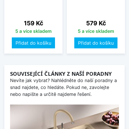
Cena
Cena
159 Kč
579 Kč
5 a více skladem
5 a více skladem
Přidat do košíku
Přidat do košíku
SOUVISEJÍCÍ ČLÁNKY Z NAŠÍ PORADNY
Nevíte jak vybrat? Nahlédněte do naší poradny a
snad najdete, co hledáte. Pokud ne, zavolejte
nebo napište a určitě najdeme řešení.